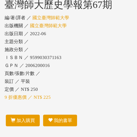
臺灣師大歷史學報第67期
編/著/譯者 ／
國立臺灣師範大學
出版機關 ／
國立臺灣師範大學
出版日期 ／ 2022-06
主題分類 ／
施政分類 ／
ＩＳＢＮ ／ 9599030371163
ＧＰＮ ／ 2006200016
頁數/張數/片數 ／
裝訂 ／ 平裝
定價 ／ NT$ 250
9 折優惠價 ／ NT$ 225
加入購買
我的書單