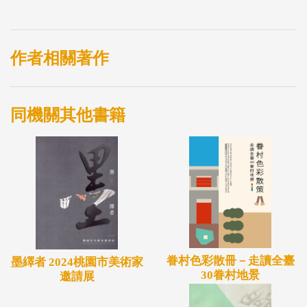
作者相關著作
同機關其他書籍
眷村色彩散冊－走讀全臺
墨繹者 2024桃園市美術家
30眷村地景
邀請展