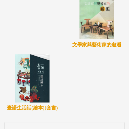
文學家與藝術家的邂逅
臺語生活話(繪本)(套書)