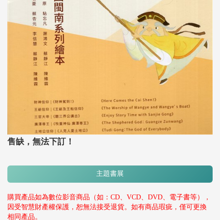
售缺，無法下訂！
主題書展
購買產品如為數位影音商品（如：CD、VCD、DVD、電子書等），
因受智慧財產權保護，恕無法接受退貨。如有商品瑕疵，僅可更換
相同產品。