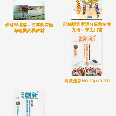
部編版客家語分級教材第
鍋爐學概要－海事教育航
九冊：學生用書
海輪機高職教材
高教創新NO.55(113/03)