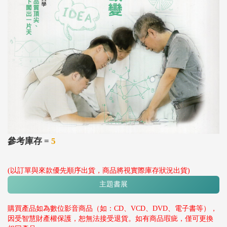
參考庫存 =
5
(以訂單與來款優先順序出貨，商品將視實際庫存狀況出貨)
主題書展
購買產品如為數位影音商品（如：CD、VCD、DVD、電子書等），
因受智慧財產權保護，恕無法接受退貨。如有商品瑕疵，僅可更換