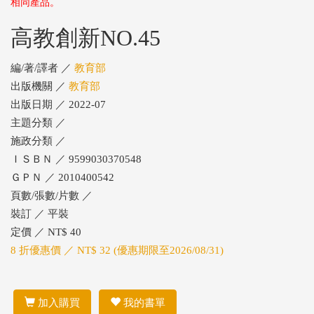
相同產品。
高教創新NO.45
編/著/譯者 ／
教育部
出版機關 ／
教育部
出版日期 ／ 2022-07
主題分類 ／
施政分類 ／
ＩＳＢＮ ／ 9599030370548
ＧＰＮ ／ 2010400542
頁數/張數/片數 ／
裝訂 ／ 平裝
定價 ／ NT$ 40
8 折優惠價 ／ NT$ 32 (優惠期限至2026/08/31)
加入購買
我的書單