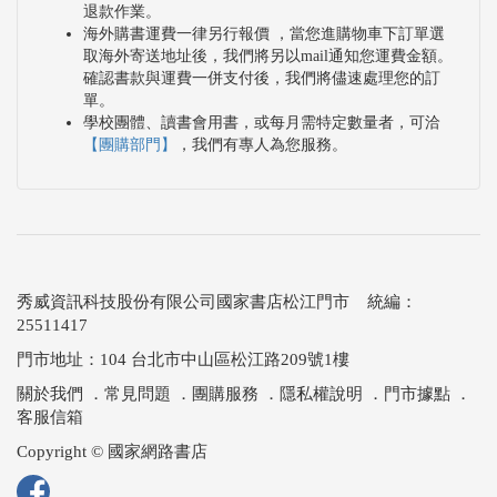
退款作業。
海外購書運費一律另行報價 ，當您進購物車下訂單選
取海外寄送地址後，我們將另以mail通知您運費金額。
確認書款與運費一併支付後，我們將儘速處理您的訂
單。
學校團體、讀書會用書，或每月需特定數量者，可洽
【團購部門】
，我們有專人為您服務。
秀威資訊科技股份有限公司國家書店松江門市 統編：
25511417
門市地址：104 台北市中山區松江路209號1樓
關於我們
．
常見問題
．
團購服務
．
隱私權說明
．
門市據點
．
客服信箱
Copyright © 國家網路書店