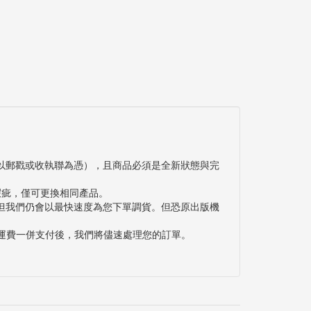
以郵戳或收執聯為憑），且商品必須是全新狀態與完
瑕疵，僅可更換相同產品。
但我們仍會以最快速度為您下單調貨。但恐原出版機
與運費一併支付後，我們將儘速處理您的訂單。