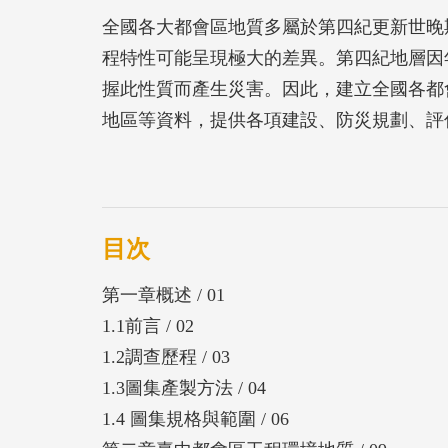
全國各大都會區地質多屬於第四紀更新世晚
程特性可能呈現極大的差異。第四紀地層因
握此性質而產生災害。因此，建立全國各都
地區等資料，提供各項建設、防災規劃、評
目次
第一章概述 / 01
1.1前言 / 02
1.2調查歷程 / 03
1.3圖集產製方法 / 04
1.4 圖集規格與範圍 / 06