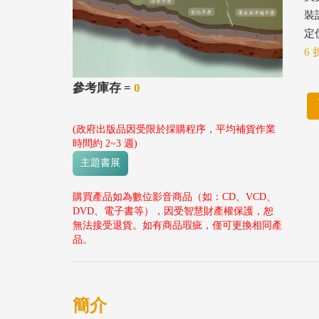
裝
定價
6 
參考庫存 =
0
(政府出版品因受限於採購程序，平均補貨作業
時間約 2~3 週)
主題書展
購買產品如為數位影音商品（如：CD、VCD、
DVD、電子書等），因受智慧財產權保護，恕
無法接受退貨。如有商品瑕疵，僅可更換相同產
品。
簡介