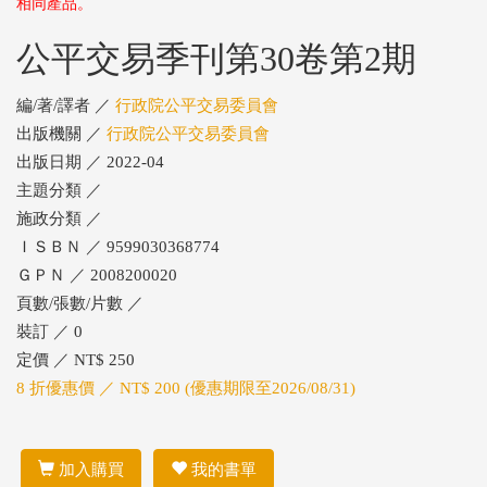
相同產品。
公平交易季刊第30卷第2期
編/著/譯者 ／
行政院公平交易委員會
出版機關 ／
行政院公平交易委員會
出版日期 ／ 2022-04
主題分類 ／
施政分類 ／
ＩＳＢＮ ／ 9599030368774
ＧＰＮ ／ 2008200020
頁數/張數/片數 ／
裝訂 ／ 0
定價 ／ NT$ 250
8 折優惠價 ／ NT$ 200 (優惠期限至2026/08/31)
加入購買
我的書單