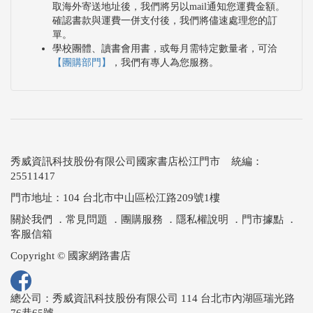
取海外寄送地址後，我們將另以mail通知您運費金額。
確認書款與運費一併支付後，我們將儘速處理您的訂
單。
學校團體、讀書會用書，或每月需特定數量者，可洽
【團購部門】
，我們有專人為您服務。
秀威資訊科技股份有限公司國家書店松江門市 統編：
25511417
門市地址：104 台北市中山區松江路209號1樓
關於我們
．
常見問題
．
團購服務
．
隱私權說明
．
門市據點
．
客服信箱
Copyright © 國家網路書店
總公司：秀威資訊科技股份有限公司 114 台北市內湖區瑞光路
76巷65號