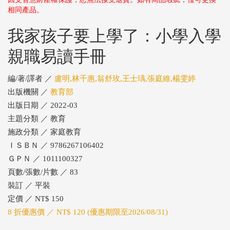
相同產品。
我家孩子要上學了：小學入學
親職易讀手冊
編/著/譯者 ／
盧明,林千惠,翁舒玫,王士瑀,張庭維,楊雯婷
出版機關 ／
教育部
出版日期 ／ 2022-03
主題分類 ／ 教育
施政分類 ／ 家庭教育
ＩＳＢＮ ／ 9786267106402
ＧＰＮ ／ 1011100327
頁數/張數/片數 ／ 83
裝訂 ／ 平裝
定價 ／ NT$ 150
8 折優惠價 ／ NT$ 120 (優惠期限至2026/08/31)