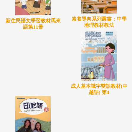
素養導向系列叢書：中學
新住民語文學習教材馬來
地理教材教法
語第11冊
成人基本識字雙語教材(中
越語) 第4