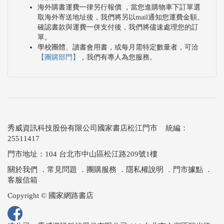
海外購書運費一律另行報價 ，當您進購物車下訂單選
取海外寄送地址後，我們將另以mail通知您運費金額。
確認書款與運費一併支付後，我們將儘速處理您的訂
單。
學校團體、讀書會用書，或每月需特定數量者，可洽
【團購部門】
，我們有專人為您服務。
秀威資訊科技股份有限公司國家書店松江門市 統編：
25511417
門市地址：104 台北市中山區松江路209號1樓
關於我們
．
常見問題
．
團購服務
．
隱私權說明
．
門市據點
．
客服信箱
Copyright © 國家網路書店