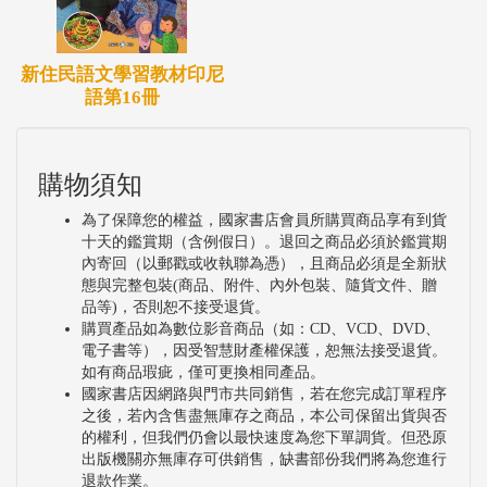
新住民語文學習教材印尼
語第16冊
購物須知
為了保障您的權益，國家書店會員所購買商品享有到貨
十天的鑑賞期（含例假日）。退回之商品必須於鑑賞期
內寄回（以郵戳或收執聯為憑），且商品必須是全新狀
態與完整包裝(商品、附件、內外包裝、隨貨文件、贈
品等)，否則恕不接受退貨。
購買產品如為數位影音商品（如：CD、VCD、DVD、
電子書等），因受智慧財產權保護，恕無法接受退貨。
如有商品瑕疵，僅可更換相同產品。
國家書店因網路與門市共同銷售，若在您完成訂單程序
之後，若內含售盡無庫存之商品，本公司保留出貨與否
的權利，但我們仍會以最快速度為您下單調貨。但恐原
出版機關亦無庫存可供銷售，缺書部份我們將為您進行
退款作業。