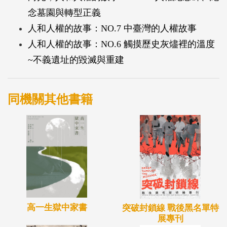
念墓園與轉型正義
人和人權的故事：NO.7 中臺灣的人權故事
人和人權的故事：NO.6 觸摸歷史灰燼裡的溫度
~不義遺址的毀滅與重建
同機關其他書籍
高一生獄中家書
突破封鎖線 戰後黑名單特
展專刊