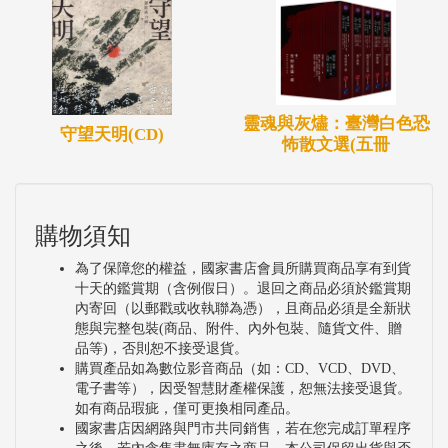
靈魂與灰燼：臺灣白色恐
守望天明(CD)
怖散文選(五冊
購物須知
為了保障您的權益，國家書店會員所購買商品享有到貨
十天的鑑賞期（含例假日）。退回之商品必須於鑑賞期
內寄回（以郵戳或收執聯為憑），且商品必須是全新狀
態與完整包裝(商品、附件、內外包裝、隨貨文件、贈
品等)，否則恕不接受退貨。
購買產品如為數位影音商品（如：CD、VCD、DVD、
電子書等），因受智慧財產權保護，恕無法接受退貨。
如有商品瑕疵，僅可更換相同產品。
國家書店因網路與門市共同銷售，若在您完成訂單程序