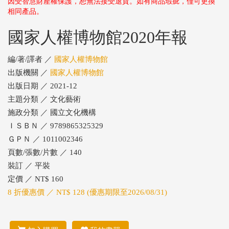
因受智慧財產權保護，恕無法接受退貨。如有商品瑕疵，僅可更換
相同產品。
國家人權博物館2020年報
編/著/譯者 ／
國家人權博物館
出版機關 ／
國家人權博物館
出版日期 ／ 2021-12
主題分類 ／ 文化藝術
施政分類 ／ 國立文化機構
ＩＳＢＮ ／ 9789865325329
ＧＰＮ ／ 1011002346
頁數/張數/片數 ／ 140
裝訂 ／ 平裝
定價 ／ NT$ 160
8 折優惠價 ／ NT$ 128 (優惠期限至2026/08/31)