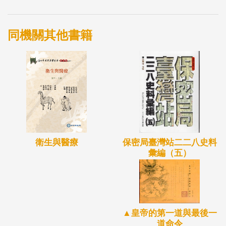
同機關其他書籍
保密局臺灣站二二八史料
衛生與醫療
彙編（五）
▲皇帝的第一道與最後一
道命令