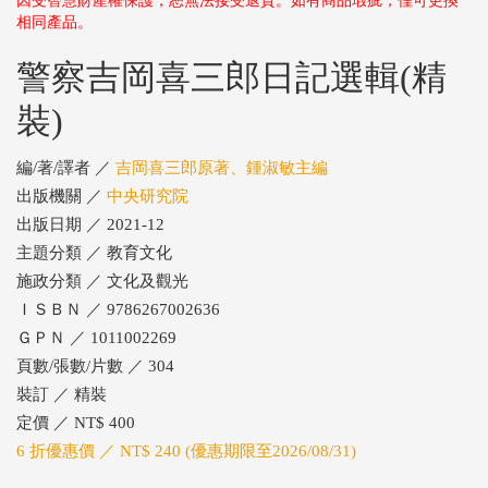
因受智慧財產權保護，恕無法接受退貨。如有商品瑕疵，僅可更換
相同產品。
警察吉岡喜三郎日記選輯(精
裝)
編/著/譯者 ／
吉岡喜三郎原著、鍾淑敏主編
出版機關 ／
中央研究院
出版日期 ／ 2021-12
主題分類 ／ 教育文化
施政分類 ／ 文化及觀光
ＩＳＢＮ ／ 9786267002636
ＧＰＮ ／ 1011002269
頁數/張數/片數 ／ 304
裝訂 ／ 精裝
定價 ／ NT$ 400
6 折優惠價 ／ NT$ 240 (優惠期限至2026/08/31)