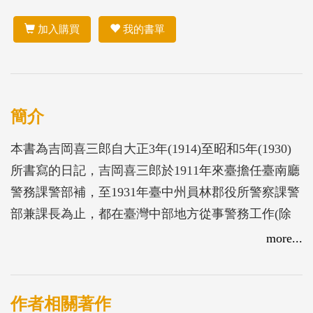
加入購買
我的書單
簡介
本書為吉岡喜三郎自大正3年(1914)至昭和5年(1930)
所書寫的日記，吉岡喜三郎於1911年來臺擔任臺南廳
警務課警部補，至1931年臺中州員林郡役所警察課警
部兼課長為止，都在臺灣中部地方從事警務工作(除
了1919-1921年在臺東廳警務課外)，本書為研究日治
more...
時期第一線警務工作的第一手史料。
作者相關著作