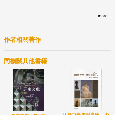
more...
作者相關著作
同機關其他書籍
困勉力學 攀登高峰──蔡