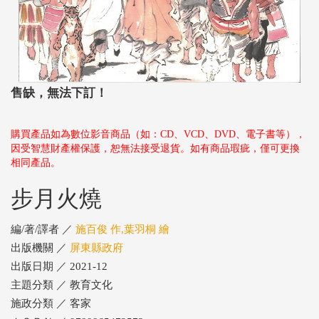
售缺，無法下訂！
購買產品如為數位影音商品（如：CD、VCD、DVD、電子書等），
因受智慧財產權保護，恕無法接受退貨。如有商品瑕疵，僅可更換
相同產品。
步月火燒
編/著/譯者 ／
施百俊 作,葉羽桐 繪
出版機關 ／
屏東縣政府
出版日期 ／ 2021-12
主題分類 ／ 教育文化
施政分類 ／ 客家