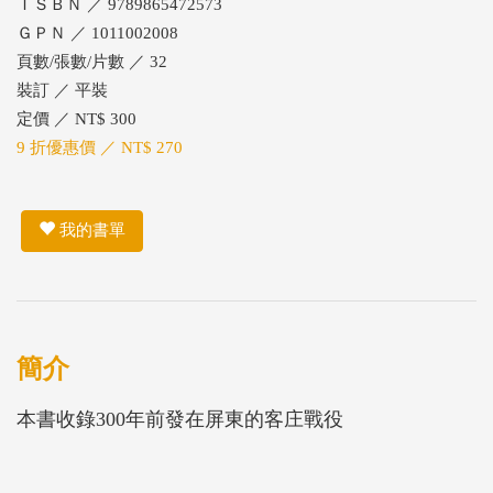
ＩＳＢＮ ／ 9789865472573
ＧＰＮ ／ 1011002008
頁數/張數/片數 ／ 32
裝訂 ／ 平裝
定價 ／ NT$ 300
9 折優惠價 ／ NT$ 270
我的書單
簡介
本書收錄300年前發在屏東的客庄戰役