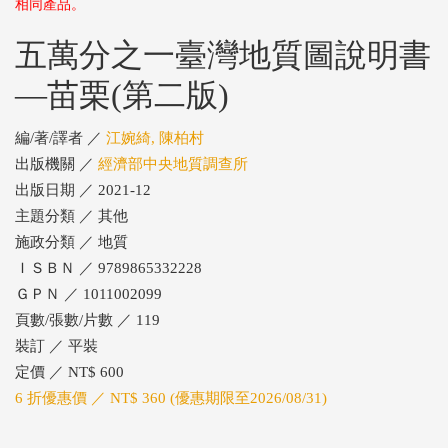
相同產品。
五萬分之一臺灣地質圖說明書
—苗栗(第二版)
編/著/譯者 ／
江婉綺, 陳柏村
出版機關 ／
經濟部中央地質調查所
出版日期 ／ 2021-12
主題分類 ／ 其他
施政分類 ／ 地質
ＩＳＢＮ ／ 9789865332228
ＧＰＮ ／ 1011002099
頁數/張數/片數 ／ 119
裝訂 ／ 平裝
定價 ／ NT$ 600
6 折優惠價 ／ NT$ 360 (優惠期限至2026/08/31)