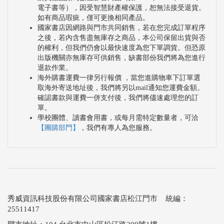
電子書等），因受智慧財產權保護，恕無法接受退貨。
如有商品瑕疵，僅可更換相同產品。
國家書店因網路與門市共同銷售，若在您完成訂單程序
之後，若內含售盡無庫存之商品，本公司保留出貨與否
的權利，但我們仍會以最快速度為您下單調貨。但恐原
出版機關亦無庫存可供銷售，缺書部份我們將為您進行
退款作業。
海外購書運費一律另行報價 ，當您進購物車下訂單選
取海外寄送地址後，我們將另以mail通知您運費金額。
確認書款與運費一併支付後，我們將儘速處理您的訂
單。
學校團體、讀書會用書，或每月需特定數量者，可洽
【團購部門】
，我們有專人為您服務。
秀威資訊科技股份有限公司國家書店松江門市 統編：
25511417