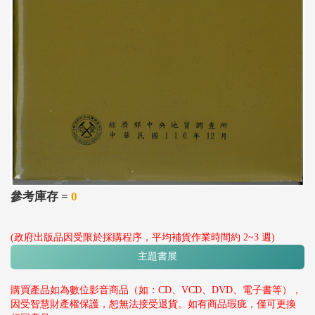
參考庫存 =
0
(政府出版品因受限於採購程序，平均補貨作業時間約 2~3 週)
主題書展
購買產品如為數位影音商品（如：CD、VCD、DVD、電子書等），
因受智慧財產權保護，恕無法接受退貨。如有商品瑕疵，僅可更換