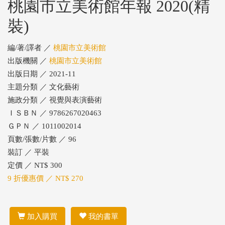
桃園市立美術館年報 2020(精
裝)
編/著/譯者 ／
桃園市立美術館
出版機關 ／
桃園市立美術館
出版日期 ／ 2021-11
主題分類 ／ 文化藝術
施政分類 ／ 視覺與表演藝術
ＩＳＢＮ ／ 9786267020463
ＧＰＮ ／ 1011002014
頁數/張數/片數 ／ 96
裝訂 ／ 平裝
定價 ／ NT$ 300
9 折優惠價 ／ NT$ 270
加入購買
我的書單