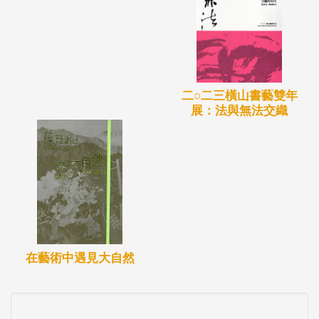
二○二三橫山書藝雙年
展：法與無法交織
在藝術中遇見大自然