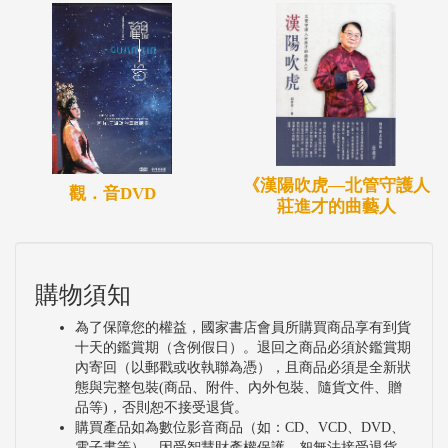
《漢陽吹虎—北管守護人
觀．音DVD
莊進才的曲藝人
購物須知
為了保障您的權益，國家書店會員所購買商品享有到貨
十天的鑑賞期（含例假日）。退回之商品必須於鑑賞期
內寄回（以郵戳或收執聯為憑），且商品必須是全新狀
態與完整包裝(商品、附件、內外包裝、隨貨文件、贈
品等)，否則恕不接受退貨。
購買產品如為數位影音商品（如：CD、VCD、DVD、
電子書等），因受智慧財產權保護，恕無法接受退貨。