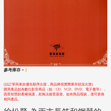
參考庫存 =
2
(以訂單與來款優先順序出貨，商品將視實際庫存狀況出貨)
購買產品如為數位影音商品（如：CD、VCD、DVD、電子書等），
因受智慧財產權保護，恕無法接受退貨。如有商品瑕疵，僅可更換
相同產品。