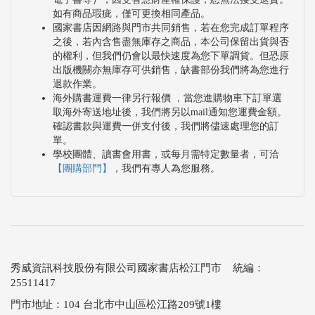
如有商品瑕疵，僅可更換相同產品。
國家書店因網路與門市共同銷售，若在您完成訂單程序
之後，若內含售盡無庫存之商品，本公司保留出貨與否
的權利，但我們仍會以最快速度為您下單調貨。但恐原
出版機關亦無庫存可供銷售，缺書部份我們將為您進行
退款作業。
海外購書運費一律另行報價 ，當您進購物車下訂單選
取海外寄送地址後，我們將另以mail通知您運費金額。
確認書款與運費一併支付後，我們將儘速處理您的訂
單。
學校團體、讀書會用書，或每月需特定數量者，可洽
【團購部門】
，我們有專人為您服務。
秀威資訊科技股份有限公司國家書店松江門市 統編：
25511417
門市地址：104 台北市中山區松江路209號1樓