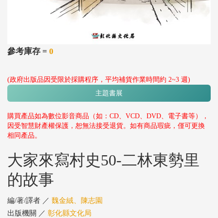
參考庫存 =
0
(政府出版品因受限於採購程序，平均補貨作業時間約 2~3 週)
主題書展
購買產品如為數位影音商品（如：CD、VCD、DVD、電子書等），
因受智慧財產權保護，恕無法接受退貨。如有商品瑕疵，僅可更換
相同產品。
大家來寫村史50-二林東勢里
的故事
編/著/譯者 ／
魏金絨、陳志園
出版機關 ／
彰化縣文化局