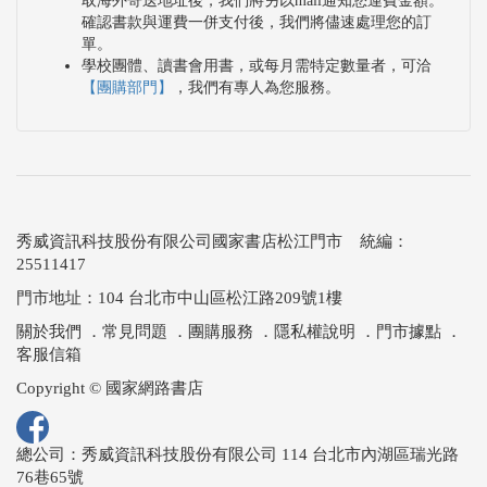
取海外寄送地址後，我們將另以mail通知您運費金額。
確認書款與運費一併支付後，我們將儘速處理您的訂
單。
學校團體、讀書會用書，或每月需特定數量者，可洽
【團購部門】
，我們有專人為您服務。
秀威資訊科技股份有限公司國家書店松江門市 統編：
25511417
門市地址：104 台北市中山區松江路209號1樓
關於我們
．
常見問題
．
團購服務
．
隱私權說明
．
門市據點
．
客服信箱
Copyright © 國家網路書店
總公司：秀威資訊科技股份有限公司 114 台北市內湖區瑞光路
76巷65號