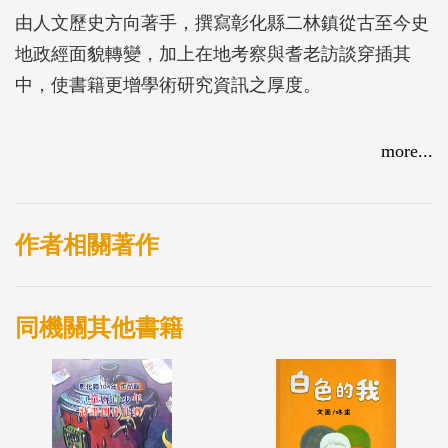
由人文歷史方向著手，撰寫彰化縣二林鎮從古至今史
地政經面貌轉變，加上在地考察與耆老訪談穿插其
中，使書籍更增學術研究資訊之厚度。
more...
作者相關著作
同機關其他書籍