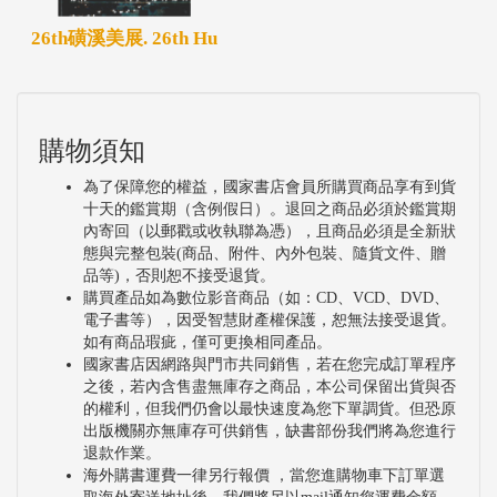
26th磺溪美展. 26th Hu
購物須知
為了保障您的權益，國家書店會員所購買商品享有到貨
十天的鑑賞期（含例假日）。退回之商品必須於鑑賞期
內寄回（以郵戳或收執聯為憑），且商品必須是全新狀
態與完整包裝(商品、附件、內外包裝、隨貨文件、贈
品等)，否則恕不接受退貨。
購買產品如為數位影音商品（如：CD、VCD、DVD、
電子書等），因受智慧財產權保護，恕無法接受退貨。
如有商品瑕疵，僅可更換相同產品。
國家書店因網路與門市共同銷售，若在您完成訂單程序
之後，若內含售盡無庫存之商品，本公司保留出貨與否
的權利，但我們仍會以最快速度為您下單調貨。但恐原
出版機關亦無庫存可供銷售，缺書部份我們將為您進行
退款作業。
海外購書運費一律另行報價 ，當您進購物車下訂單選