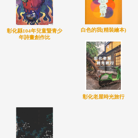
白色的我(精裝繪本)
彰化縣104年兒童暨青少
年詩畫創作比
彰化老屋時光旅行