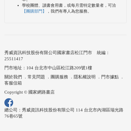
學校團體、讀書會用書，或每月需特定數量者，可洽
【團購部門】
，我們有專人為您服務。
秀威資訊科技股份有限公司國家書店松江門市 統編：
25511417
門市地址：104 台北市中山區松江路209號1樓
關於我們
．
常見問題
．
團購服務
．
隱私權說明
．
門市據點
．
客服信箱
Copyright © 國家網路書店
總公司：秀威資訊科技股份有限公司 114 台北市內湖區瑞光路
76巷65號