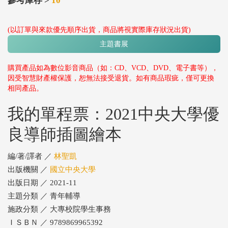
參考庫存 >
10
(以訂單與來款優先順序出貨，商品將視實際庫存狀況出貨)
主題書展
購買產品如為數位影音商品（如：CD、VCD、DVD、電子書等），
因受智慧財產權保護，恕無法接受退貨。如有商品瑕疵，僅可更換
相同產品。
我的單程票：2021中央大學優
良導師插圖繪本
編/著/譯者 ／
林聖凱
出版機關 ／
國立中央大學
出版日期 ／ 2021-11
主題分類 ／ 青年輔導
施政分類 ／ 大專校院學生事務
ＩＳＢＮ ／ 9789869965392