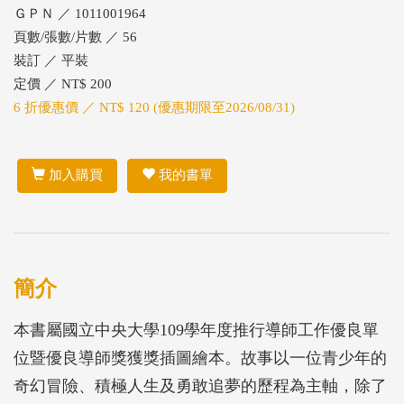
ＧＰＮ ／ 1011001964
頁數/張數/片數 ／ 56
裝訂 ／ 平裝
定價 ／ NT$ 200
6 折優惠價 ／ NT$ 120 (優惠期限至2026/08/31)
加入購買
我的書單
簡介
本書屬國立中央大學109學年度推行導師工作優良單
位暨優良導師獎獲獎插圖繪本。故事以一位青少年的
奇幻冒險、積極人生及勇敢追夢的歷程為主軸，除了