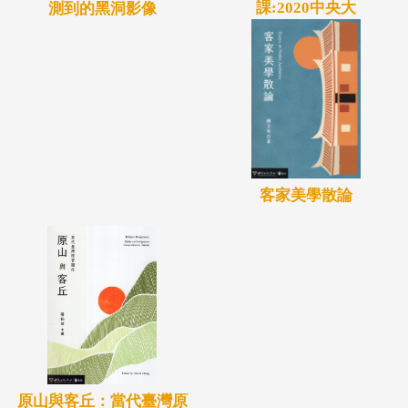
課:2020中央大
測到的黑洞影像
客家美學散論
原山與客丘：當代臺灣原