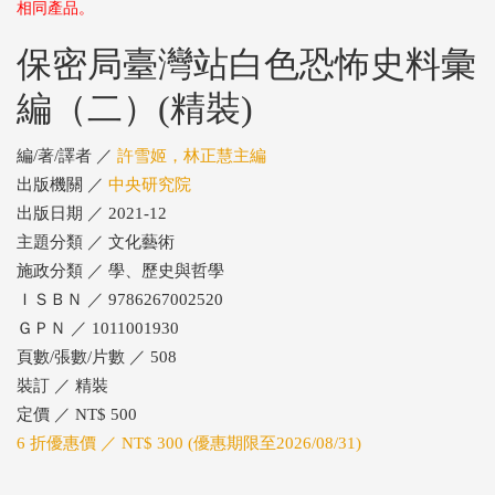
相同產品。
保密局臺灣站白色恐怖史料彙
編（二）(精裝)
編/著/譯者 ／
許雪姬，林正慧主編
出版機關 ／
中央研究院
出版日期 ／ 2021-12
主題分類 ／ 文化藝術
施政分類 ／ 學、歷史與哲學
ＩＳＢＮ ／ 9786267002520
ＧＰＮ ／ 1011001930
頁數/張數/片數 ／ 508
裝訂 ／ 精裝
定價 ／ NT$ 500
6 折優惠價 ／ NT$ 300 (優惠期限至2026/08/31)