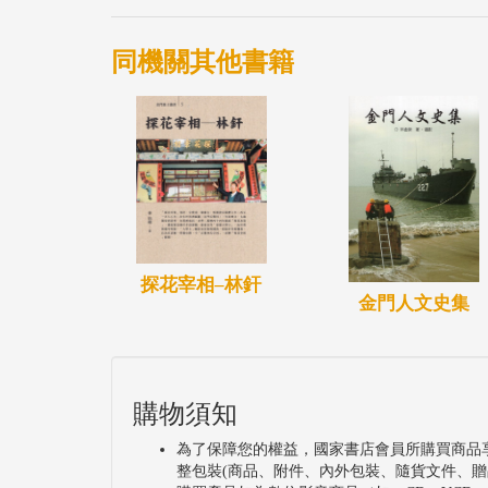
同機關其他書籍
探花宰相–林釬
金門人文史集
購物須知
為了保障您的權益，國家書店會員所購買商品
整包裝(商品、附件、內外包裝、隨貨文件、贈