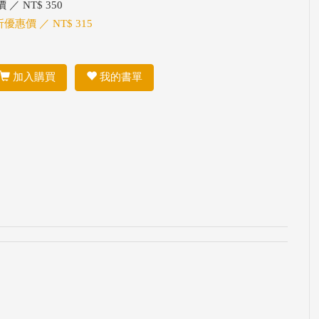
 ／ NT$ 350
折優惠價 ／ NT$ 315
加入購買
我的書單