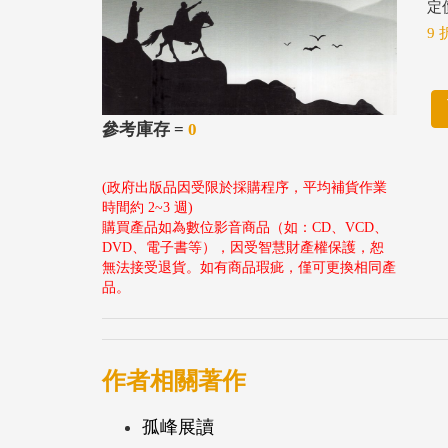
定價
9 
參考庫存 =
0
(政府出版品因受限於採購程序，平均補貨作業
時間約 2~3 週)
購買產品如為數位影音商品（如：CD、VCD、
DVD、電子書等），因受智慧財產權保護，恕
無法接受退貨。如有商品瑕疵，僅可更換相同產
品。
作者相關著作
孤峰展讀