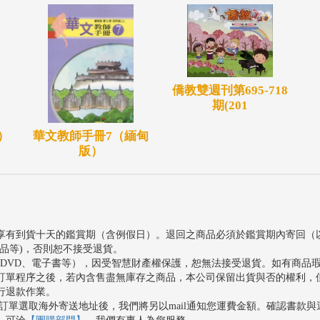
僑教雙週刊第695-718
期(201
）
華文教師手冊7（緬甸
版）
享有到貨十天的鑑賞期（含例假日）。退回之商品必須於鑑賞期內寄回（
品等)，否則恕不接受退貨。
、DVD、電子書等），因受智慧財產權保護，恕無法接受退貨。如有商品
訂單程序之後，若內含售盡無庫存之商品，本公司保留出貨與否的權利，
行退款作業。
訂單選取海外寄送地址後，我們將另以mail通知您運費金額。確認書款