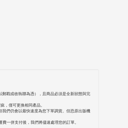
以郵戳或收執聯為憑），且商品必須是全新狀態與完
瑕疵，僅可更換相同產品。
但我們仍會以最快速度為您下單調貨。但恐原出版機
與運費一併支付後，我們將儘速處理您的訂單。