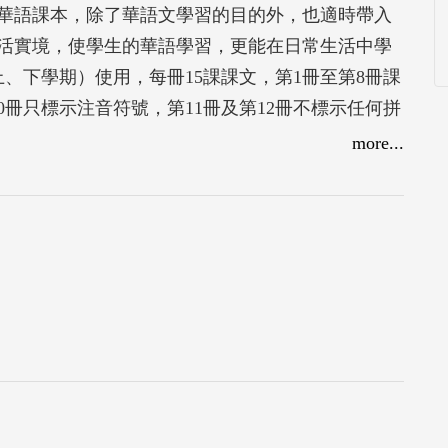
華語課本，除了華語文學習的目的外，也適時帶入
活實境，使學生的華語學習，更能在日常生活中學
上、下學期）使用，每冊15課課文，第1冊至第8冊課
0冊只標示注音符號，第11冊及第12冊不標示任何拼
more...