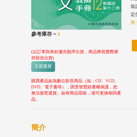
裝
定價
無 
參考庫存 =
1
(以訂單與來款優先順序出貨，商品將視實際庫
存狀況出貨)
主題書展
購買產品如為數位影音商品（如：CD、VCD、
DVD、電子書等），因受智慧財產權保護，恕
無法接受退貨。如有商品瑕疵，僅可更換相同產
品。
簡介