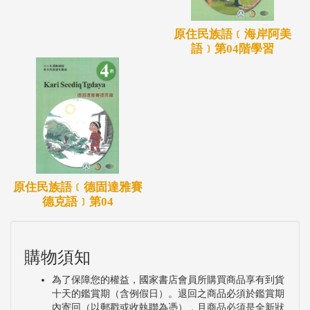
原住民族語﹝海岸阿美
語﹞第04階學習
原住民族語﹝德固達雅賽
德克語﹞第04
購物須知
為了保障您的權益，國家書店會員所購買商品享有到貨
十天的鑑賞期（含例假日）。退回之商品必須於鑑賞期
內寄回（以郵戳或收執聯為憑），且商品必須是全新狀