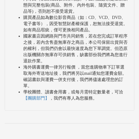
態與完整包裝(商品、附件、內外包裝、隨貨文件、贈
品等)，否則恕不接受退貨。
購買產品如為數位影音商品（如：CD、VCD、DVD、
電子書等），因受智慧財產權保護，恕無法接受退貨。
如有商品瑕疵，僅可更換相同產品。
國家書店因網路與門市共同銷售，若在您完成訂單程序
之後，若內含售盡無庫存之商品，本公司保留出貨與否
的權利，但我們仍會以最快速度為您下單調貨。但恐原
出版機關亦無庫存可供銷售，缺書部份我們將為您進行
退款作業。
海外購書運費一律另行報價 ，當您進購物車下訂單選
取海外寄送地址後，我們將另以mail通知您運費金額。
確認書款與運費一併支付後，我們將儘速處理您的訂
單。
學校團體、讀書會用書，或每月需特定數量者，可洽
【團購部門】
，我們有專人為您服務。