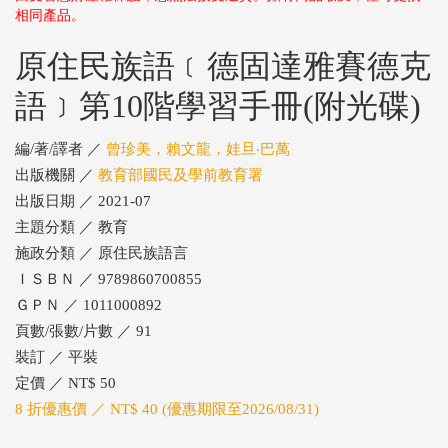
相同產品。
原住民族語﹝德固達雅賽德克
語﹞第10階學習手冊(附光碟)
編/著/譯者 ／
曾珍美，賴文龍，娃旦‧巴萬
出版機關 ／
教育部國民及學前教育署
出版日期 ／ 2021-07
主題分類 ／ 教育
施政分類 ／ 原住民族語言
ＩＳＢＮ ／ 9789860700855
ＧＰＮ ／ 1011000892
頁數/張數/片數 ／ 91
裝訂 ／ 平裝
定價 ／ NT$ 50
8 折優惠價 ／ NT$ 40 (優惠期限至2026/08/31)