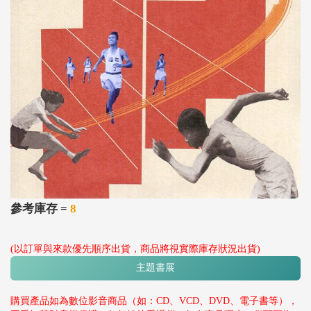
參考庫存 =
8
(以訂單與來款優先順序出貨，商品將視實際庫存狀況出貨)
主題書展
購買產品如為數位影音商品（如：CD、VCD、DVD、電子書等），