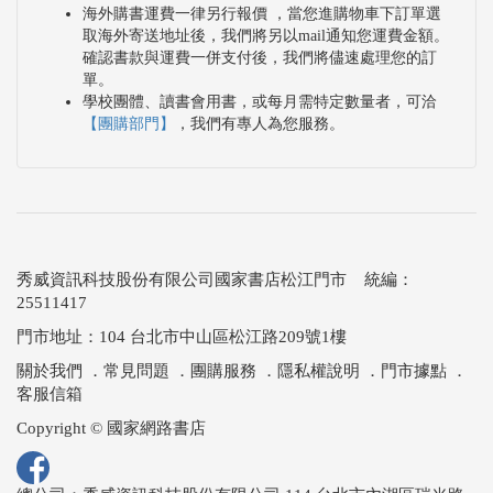
海外購書運費一律另行報價 ，當您進購物車下訂單選
取海外寄送地址後，我們將另以mail通知您運費金額。
確認書款與運費一併支付後，我們將儘速處理您的訂
單。
學校團體、讀書會用書，或每月需特定數量者，可洽
【團購部門】
，我們有專人為您服務。
秀威資訊科技股份有限公司國家書店松江門市 統編：
25511417
門市地址：104 台北市中山區松江路209號1樓
關於我們
．
常見問題
．
團購服務
．
隱私權說明
．
門市據點
．
客服信箱
Copyright © 國家網路書店