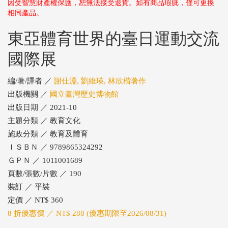
因受智慧財產權保護，恕無法接受退貨。如有商品瑕疵，僅可更換
相同產品。
東亞體育世界的臺日運動交流
國際展
編/著/譯者 ／
謝仕淵, 劉維瑛, 林欣楷著作
出版機關 ／
國立臺灣歷史博物館
出版日期 ／ 2021-10
主題分類 ／ 教育文化
施政分類 ／ 教育及體育
ＩＳＢＮ ／ 9789865324292
ＧＰＮ ／ 1011001689
頁數/張數/片數 ／ 190
裝訂 ／ 平裝
定價 ／ NT$ 360
8 折優惠價 ／ NT$ 288 (優惠期限至2026/08/31)