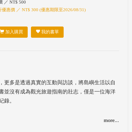
 ／ NT$ 500
折優惠價 ／ NT$ 300 (優惠期限至2026/08/31)
加入購買
我的書單
，更多是透過真實的互動與訪談，將島嶼生活以自
書並沒有成為觀光旅遊指南的壯志，僅是一位海洋
紀錄。
more...