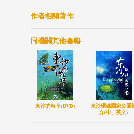
作者相關著作
同機關其他書籍
東沙的海草(DVD)
東沙環礁國家公園
介(中、英文)