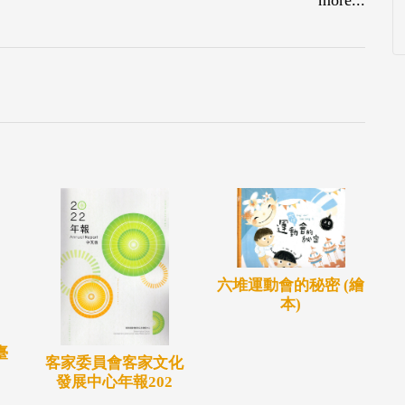
六堆運動會的秘密 (繪
本)
臺
客家委員會客家文化
發展中心年報202