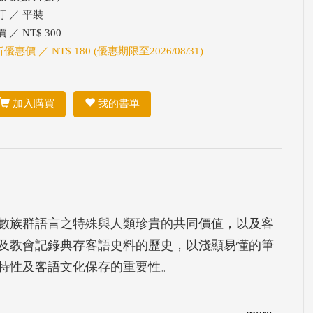
訂 ／ 平裝
 ／ NT$ 300
折優惠價 ／ NT$ 180 (優惠期限至2026/08/31)
加入購買
我的書單
數族群語言之特殊與人類珍貴的共同價值，以及客
士及教會記錄典存客語史料的歷史，以淺顯易懂的筆
特性及客語文化保存的重要性。
more...