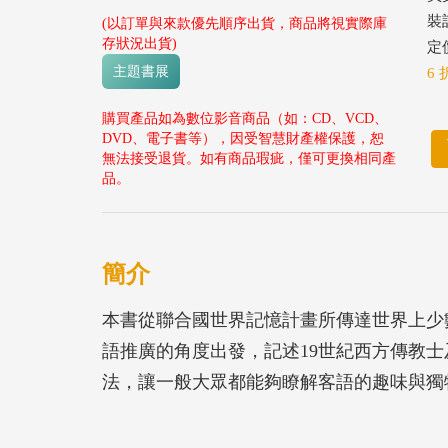
裝
(以訂單與來款優先順序出貨，商品將視實際庫
存狀況出貨)
定價
主題書展
6 
購買產品如為數位影音商品（如：CD、VCD、
DVD、電子書等），因受智慧財產權保護，恕
無法接受退貨。如有商品瑕疵，僅可更換相同產
品。
簡介
本書從聯合國世界記憶計畫所傳達世界上少
語推廣的角度出發，記述19世紀西方傳教
法，讓一般大眾都能夠瞭解客語的趣味與獨