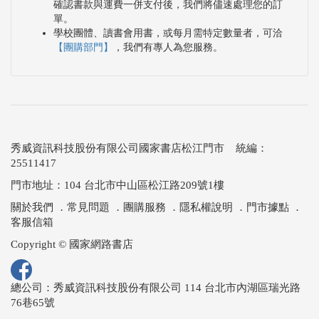
確認書款與運費一併支付後，我們將儘速處理您的訂
單。
學校團體、讀書會用書，或每月需特定數量者，可洽
【團購部門】
，我們有專人為您服務。
秀威資訊科技股份有限公司國家書店松江門市 統編：
25511417
門市地址：104 台北市中山區松江路209號1樓
關於我們
．
常見問題
．
團購服務
．
隱私權說明
．
門市據點
．
客服信箱
Copyright © 國家網路書店
總公司：秀威資訊科技股份有限公司 114 台北市內湖區瑞光路
76巷65號