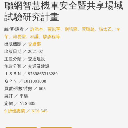
聯網智慧機車安全暨共享場域
試驗研究計畫
編/著/譯者 ／
許添本、蒙以亨、劉培森、黃暉慈、張太乙、李
芊、賴易聖、林謙、廖彥程等
出版機關 ／
交通部
出版日期 ／ 2021-07
主題分類 ／ 交通建設
施政分類 ／ 交通及建設
ＩＳＢＮ ／ 9789865313289
ＧＰＮ ／ 1011001008
頁數/張數/片數 ／ 605
裝訂 ／ 平裝
定價 ／ NT$ 605
9 折優惠價 ／ NT$ 545