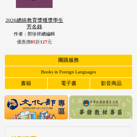
2026總統教育獎獲獎學生
芳名錄
作者：郭珍祥總編輯
優惠價
85
折
127
元
團購服務
Books in Foreign Languages
書籍
電子書
影音商品