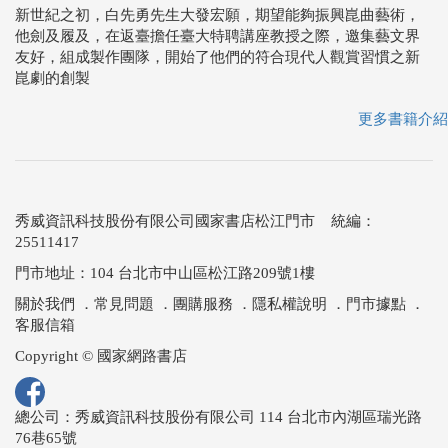
新世紀之初，白先勇先生大發宏願，期望能夠振興崑曲藝術，
他劍及履及，在返臺擔任臺大特聘講座教授之際，邀集藝文界
友好，組成製作團隊，開始了他們的符合現代人觀賞習慣之新
崑劇的創製
更多書籍介紹
秀威資訊科技股份有限公司國家書店松江門市 統編：
25511417
門市地址：104 台北市中山區松江路209號1樓
關於我們
．
常見問題
．
團購服務
．
隱私權說明
．
門市據點
．
客服信箱
Copyright © 國家網路書店
總公司：秀威資訊科技股份有限公司 114 台北市內湖區瑞光路
76巷65號