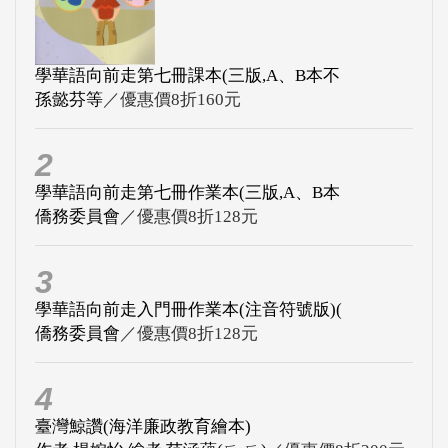
學華語向前走第七冊課本(三版,A、B本不
孫懿芬等
／優惠價8折160元
2
學華語向前走第七冊作業本(三版,A、B本
僑務委員會
／優惠價8折128元
3
學華語向前走入門冊作業本(注音符號版)(
僑務委員會
／優惠價8折128元
4
臺灣鯨讚(海洋廉政教育繪本)