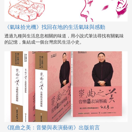
《氣味拾光機》找回在地的生活氣味與感動
透過九種與生活息息相關的味道，用小說式筆法尋找有關氣味
的記憶，集結成一個台灣庶民生活小史。
《崑曲之美：音樂與表演藝術》出版前言