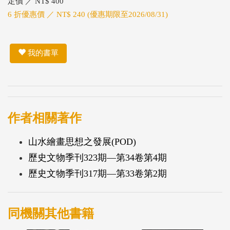
定價 ／ NT$ 400
6 折優惠價 ／ NT$ 240 (優惠期限至2026/08/31)
我的書單
作者相關著作
山水繪畫思想之發展(POD)
歷史文物季刊323期—第34卷第4期
歷史文物季刊317期—第33卷第2期
同機關其他書籍