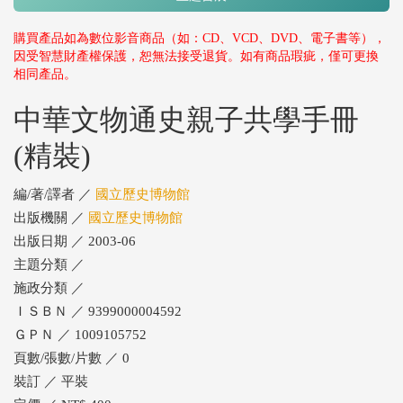
購買產品如為數位影音商品（如：CD、VCD、DVD、電子書等），
因受智慧財產權保護，恕無法接受退貨。如有商品瑕疵，僅可更換
相同產品。
中華文物通史親子共學手冊
(精裝)
編/著/譯者 ／
國立歷史博物館
出版機關 ／
國立歷史博物館
出版日期 ／ 2003-06
主題分類 ／
施政分類 ／
ＩＳＢＮ ／ 9399000004592
ＧＰＮ ／ 1009105752
頁數/張數/片數 ／ 0
裝訂 ／ 平裝