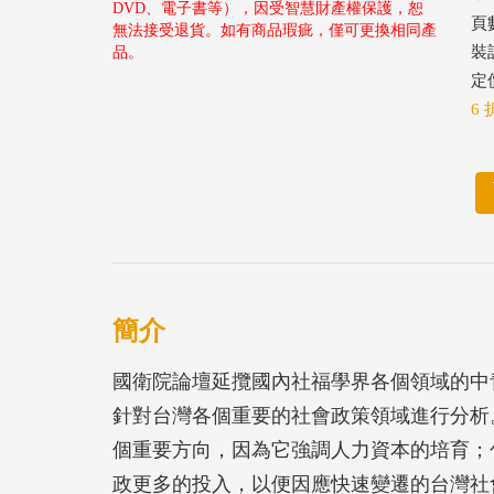
DVD、電子書等），因受智慧財產權保護，恕
頁數
無法接受退貨。如有商品瑕疵，僅可更換相同產
裝
品。
定價
6 
簡介
國衛院論壇延攬國內社福學界各個領域的中
針對台灣各個重要的社會政策領域進行分析
個重要方向，因為它強調人力資本的培育；
政更多的投入，以便因應快速變遷的台灣社