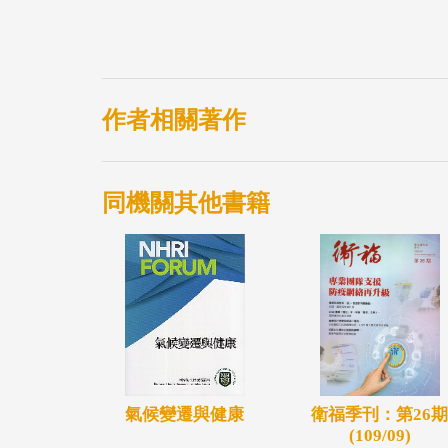
來的老年經濟安全、老年照顧議題。如何在
制度財務危機、長照需求，是我們稱倡議的
作者相關著作
同機關其他書籍
衛福季刊：第26期
氣候變遷與健康
(109/09)