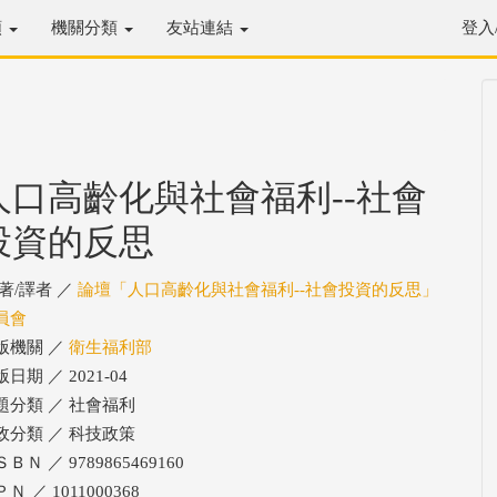
類
機關分類
友站連結
登入
人口高齡化與社會福利--社會
投資的反思
/著/譯者 ／
論壇「人口高齡化與社會福利--社會投資的反思」
員會
版機關 ／
衛生福利部
日期 ／ 2021-04
題分類 ／ 社會福利
政分類 ／ 科技政策
ＢＮ ／ 9789865469160
Ｎ ／ 1011000368