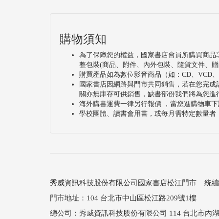
購物須知
為了保障您的權益，國家書店會員所購買商品
整包裝(商品、附件、內外包裝、隨貨文件、贈
購買產品如為數位影音商品（如：CD、VCD
國家書店因網路與門市共同銷售，若在您完成
關亦無庫存可供銷售，缺書部份我們將為您進
海外購書運費一律另行報價 ，當您進購物車下
學校團體、讀書會用書，或每月需特定數量者
秀威資訊科技股份有限公司國家書店松江門市 統編：25
門市地址：104 台北市中山區松江路209號1樓
總公司：秀威資訊科技股份有限公司 114 台北市內湖