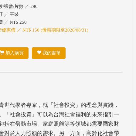
/張數/片數 ／ 290
訂 ／ 平裝
 ／ NT$ 250
折優惠價 ／ NT$ 150 (優惠期限至2026/08/31)
加入購買
我的書單
青世代學者專家，就「社會投資」的理念與實踐，
。「社會投資」可以為台灣社會福利的未來指引一
包括在勞動市場、家庭照顧等等領域都需要國家財
會對於人力照顧的需求。另一方面，高齡化社會帶