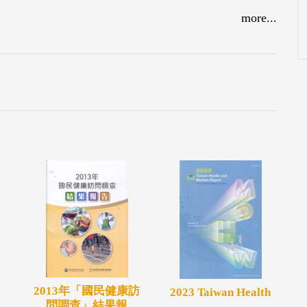
快速增加的高齡人口趨勢下，因應因此帶來的年金
more...
「社會投資」改革正視的議題。
2013年「國民健康訪
2023 Taiwan Health
問調查」結果報