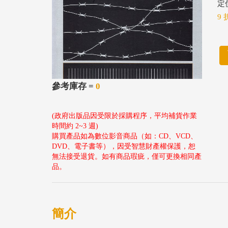
定價
9 
參考庫存 =
0
(政府出版品因受限於採購程序，平均補貨作業
時間約 2~3 週)
購買產品如為數位影音商品（如：CD、VCD、
DVD、電子書等），因受智慧財產權保護，恕
無法接受退貨。如有商品瑕疵，僅可更換相同產
品。
簡介