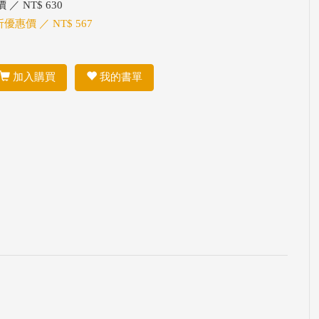
 ／ NT$ 630
折優惠價 ／ NT$ 567
加入購買
我的書單