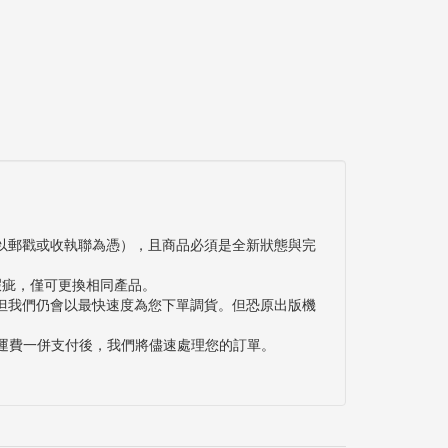
以郵戳或收執聯為憑），且商品必須是全新狀態與完
瑕疵，僅可更換相同產品。
但我們仍會以最快速度為您下單調貨。但恐原出版機
與運費一併支付後，我們將儘速處理您的訂單。