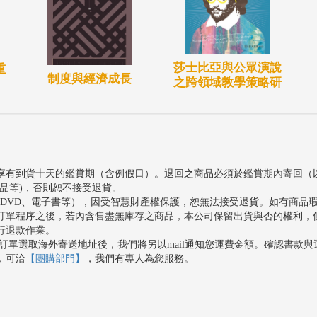
莎士比亞與公眾演說
重
制度與經濟成長
之跨領域教學策略研
享有到貨十天的鑑賞期（含例假日）。退回之商品必須於鑑賞期內寄回（
品等)，否則恕不接受退貨。
、DVD、電子書等），因受智慧財產權保護，恕無法接受退貨。如有商品
訂單程序之後，若內含售盡無庫存之商品，本公司保留出貨與否的權利，
行退款作業。
訂單選取海外寄送地址後，我們將另以mail通知您運費金額。確認書款
，可洽
【團購部門】
，我們有專人為您服務。