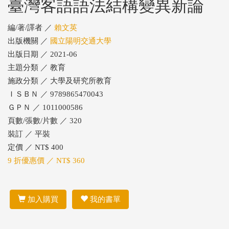
臺灣客語語法結構變異新論
編/著/譯者 ／
賴文英
出版機關 ／
國立陽明交通大學
出版日期 ／ 2021-06
主題分類 ／ 教育
施政分類 ／ 大學及研究所教育
ＩＳＢＮ ／ 9789865470043
ＧＰＮ ／ 1011000586
頁數/張數/片數 ／ 320
裝訂 ／ 平裝
定價 ／ NT$ 400
9 折優惠價 ／ NT$ 360
加入購買
我的書單