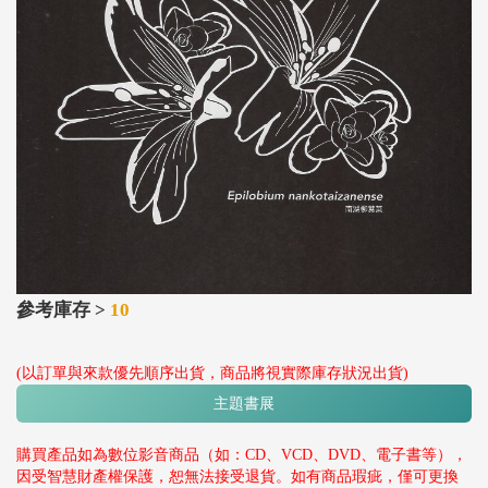
參考庫存 >
10
(以訂單與來款優先順序出貨，商品將視實際庫存狀況出貨)
主題書展
購買產品如為數位影音商品（如：CD、VCD、DVD、電子書等），
因受智慧財產權保護，恕無法接受退貨。如有商品瑕疵，僅可更換