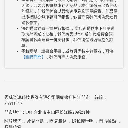
之後，若內含售盡無庫存之商品，本公司保留出貨與否
的權利，但我們仍會以最快速度為您下單調貨。但恐原
出版機關亦無庫存可供銷售，缺書部份我們將為您進行
退款作業。
海外購書運費一律另行報價 ，當您進購物車下訂單選
取海外寄送地址後，我們將另以mail通知您運費金額。
確認書款與運費一併支付後，我們將儘速處理您的訂
單。
學校團體、讀書會用書，或每月需特定數量者，可洽
【團購部門】
，我們有專人為您服務。
秀威資訊科技股份有限公司國家書店松江門市 統編：
25511417
門市地址：104 台北市中山區松江路209號1樓
關於我們
．
常見問題
．
團購服務
．
隱私權說明
．
門市據點
．
客服信箱