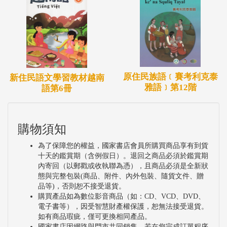
原住民族語﹝賽考利克泰
新住民語文學習教材越南
雅語﹞第12階
語第6冊
購物須知
為了保障您的權益，國家書店會員所購買商品享有到貨
十天的鑑賞期（含例假日）。退回之商品必須於鑑賞期
內寄回（以郵戳或收執聯為憑），且商品必須是全新狀
態與完整包裝(商品、附件、內外包裝、隨貨文件、贈
品等)，否則恕不接受退貨。
購買產品如為數位影音商品（如：CD、VCD、DVD、
電子書等），因受智慧財產權保護，恕無法接受退貨。
如有商品瑕疵，僅可更換相同產品。
國家書店因網路與門市共同銷售，若在您完成訂單程序