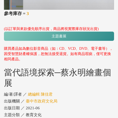
參考庫存 =
3
(以訂單與來款優先順序出貨，商品將視實際庫存狀況出貨)
主題書展
購買產品如為數位影音商品（如：CD、VCD、DVD、電子書等），
因受智慧財產權保護，恕無法接受退貨。如有商品瑕疵，僅可更換
相同產品。
當代語境探索─蔡永明繪畫個
展
編/著/譯者 ／
總編輯 陳佳君
出版機關 ／
臺中市政府文化局
出版日期 ／ 2021-06
主題分類 ／ 教育文化