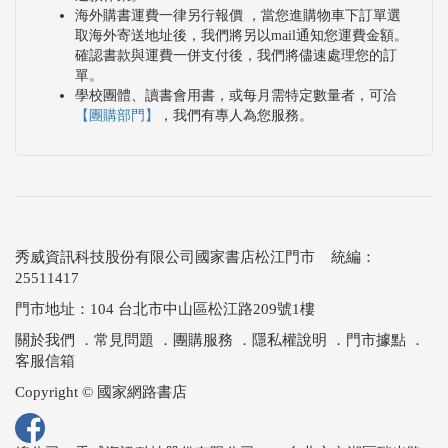
海外購書運費一律另行報價 ，當您進購物車下訂單選
取海外寄送地址後，我們將另以mail通知您運費金額。
確認書款與運費一併支付後，我們將儘速處理您的訂
單。
學校團體、讀書會用書，或每月需特定數量者，可洽
【團購部門】
，我們有專人為您服務。
秀威資訊科技股份有限公司國家書店松江門市 統編：
25511417
門市地址：104 台北市中山區松江路209號1樓
關於我們
．
常見問題
．
團購服務
．
隱私權說明
．
門市據點
．
客服信箱
Copyright © 國家網路書店