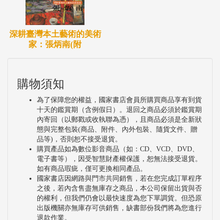
深耕臺灣本土藝術的美術
家：張炳南(附
購物須知
為了保障您的權益，國家書店會員所購買商品享有到貨
十天的鑑賞期（含例假日）。退回之商品必須於鑑賞期
內寄回（以郵戳或收執聯為憑），且商品必須是全新狀
態與完整包裝(商品、附件、內外包裝、隨貨文件、贈
品等)，否則恕不接受退貨。
購買產品如為數位影音商品（如：CD、VCD、DVD、
電子書等），因受智慧財產權保護，恕無法接受退貨。
如有商品瑕疵，僅可更換相同產品。
國家書店因網路與門市共同銷售，若在您完成訂單程序
之後，若內含售盡無庫存之商品，本公司保留出貨與否
的權利，但我們仍會以最快速度為您下單調貨。但恐原
出版機關亦無庫存可供銷售，缺書部份我們將為您進行
退款作業。