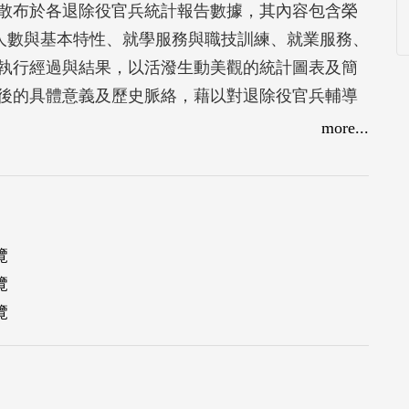
散布於各退除役官兵統計報告數據，其內容包含榮
兵人數與基本特性、就學服務與職技訓練、就業服務、
執行經過與結果，以活潑生動美觀的統計圖表及簡
後的具體意義及歷史脈絡，藉以對退除役官兵輔導
more...
覽
覽
覽