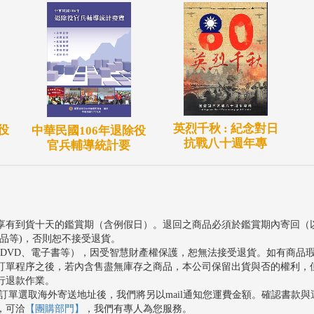
英烈千秋 : 紀念對日
役
中華民國106年退除役
抗戰八十週年專
官兵輔導統計要
享有到貨十天的鑑賞期（含例假日）。退回之商品必須於鑑賞期內寄回（
品等)，否則恕不接受退貨。
、DVD、電子書等），因受智慧財產權保護，恕無法接受退貨。如有商品
訂單程序之後，若內含售盡無庫存之商品，本公司保留出貨與否的權利，
行退款作業。
訂單選取海外寄送地址後，我們將另以mail通知您運費金額。確認書款
，可洽
【團購部門】
，我們有專人為您服務。