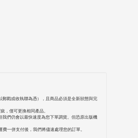
以郵戳或收執聯為憑），且商品必須是全新狀態與完
瑕疵，僅可更換相同產品。
但我們仍會以最快速度為您下單調貨。但恐原出版機
與運費一併支付後，我們將儘速處理您的訂單。