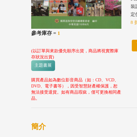
裝
定價
8 
參考庫存 =
1
(以訂單與來款優先順序出貨，商品將視實際庫
存狀況出貨)
主題書展
購買產品如為數位影音商品（如：CD、VCD、
DVD、電子書等），因受智慧財產權保護，恕
無法接受退貨。如有商品瑕疵，僅可更換相同產
品。
簡介