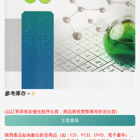
參考庫存 =
3
(以訂單與來款優先順序出貨，商品將視實際庫存狀況出貨)
主題書展
購買產品如為數位影音商品（如：CD、VCD、DVD、電子書等），