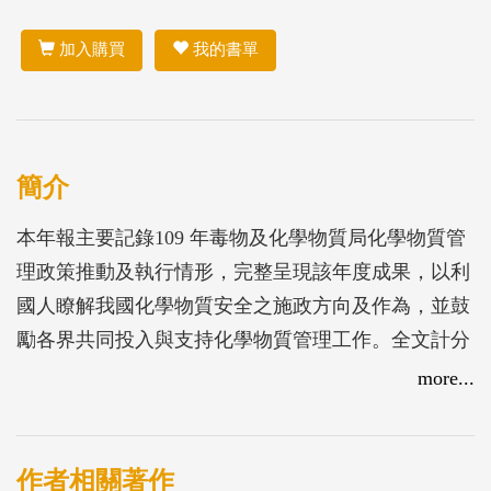
加入購買
我的書單
簡介
本年報主要記錄109 年毒物及化學物質局化學物質管
理政策推動及執行情形，完整呈現該年度成果，以利
國人瞭解我國化學物質安全之施政方向及作為，並鼓
勵各界共同投入與支持化學物質管理工作。全文計分
5 章，包括前言及現況、我國化學物質管理上位政
more...
策、執行內容、未來展望與結語，期以宏觀論述，作
為我國化學物質管理鑑往迎來，規劃新猷之依據
作者相關著作