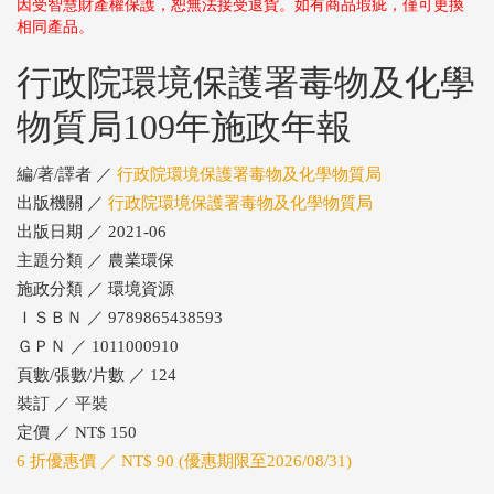
因受智慧財產權保護，恕無法接受退貨。如有商品瑕疵，僅可更換
相同產品。
行政院環境保護署毒物及化學
物質局109年施政年報
編/著/譯者 ／
行政院環境保護署毒物及化學物質局
出版機關 ／
行政院環境保護署毒物及化學物質局
出版日期 ／ 2021-06
主題分類 ／ 農業環保
施政分類 ／ 環境資源
ＩＳＢＮ ／ 9789865438593
ＧＰＮ ／ 1011000910
頁數/張數/片數 ／ 124
裝訂 ／ 平裝
定價 ／ NT$ 150
6 折優惠價 ／ NT$ 90 (優惠期限至2026/08/31)