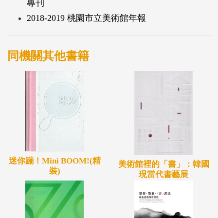
專刊
2018-2019 桃園市立美術館年報
同機關其他書籍
迷你蹦！Mini BOOM!(精
美術館裡的「書」：韓國
裝)
現當代書藝展