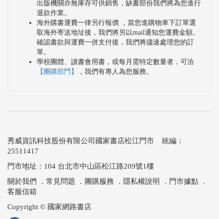
出版機關亦無庫存可供銷售，缺書部份我們將為您進行
退款作業。
海外購書運費一律另行報價 ，當您進購物車下訂單選
取海外寄送地址後，我們將另以mail通知您運費金額。
確認書款與運費一併支付後，我們將儘速處理您的訂
單。
學校團體、讀書會用書，或每月需特定數量者，可洽
【團購部門】
，我們有專人為您服務。
秀威資訊科技股份有限公司國家書店松江門市 統編：
25511417
門市地址：104 台北市中山區松江路209號1樓
關於我們
．
常見問題
．
團購服務
．
隱私權說明
．
門市據點
．
客服信箱
Copyright © 國家網路書店