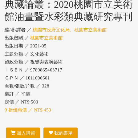
典藏論叢：2020桃園市立美術
館油畫暨水彩類典藏研究專刊
編/著/譯者 ／
桃園市政府文化局、桃園市立美術館
出版機關 ／
桃園市立美術館
出版日期 ／ 2021-05
主題分類 ／ 文化藝術
施政分類 ／ 視覺與表演藝術
ＩＳＢＮ ／ 9789865463717
ＧＰＮ ／ 1011000601
頁數/張數/片數 ／ 328
裝訂 ／ 平裝
定價 ／ NT$ 500
9 折優惠價 ／ NT$ 450
加入購買
我的書單