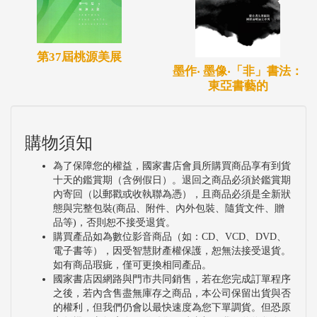
第37屆桃源美展
墨作‧ 墨像‧「非」書法：
東亞書藝的
購物須知
為了保障您的權益，國家書店會員所購買商品享有到貨
十天的鑑賞期（含例假日）。退回之商品必須於鑑賞期
內寄回（以郵戳或收執聯為憑），且商品必須是全新狀
態與完整包裝(商品、附件、內外包裝、隨貨文件、贈
品等)，否則恕不接受退貨。
購買產品如為數位影音商品（如：CD、VCD、DVD、
電子書等），因受智慧財產權保護，恕無法接受退貨。
如有商品瑕疵，僅可更換相同產品。
國家書店因網路與門市共同銷售，若在您完成訂單程序
之後，若內含售盡無庫存之商品，本公司保留出貨與否
的權利，但我們仍會以最快速度為您下單調貨。但恐原