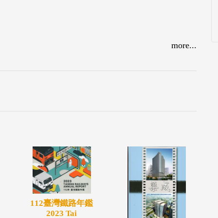
more...
112臺灣鐵路年鑑
2023 Tai