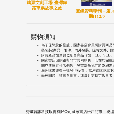
鑄票文創工場-臺灣鐵
路車票故事之旅
臺鐵資料季刊－第38
期(112/0
購物須知
為了保障您的權益，國家書店會員所購買商品
整包裝(商品、附件、內外包裝、隨貨文件、贈
購買產品如為數位影音商品（如：CD、VCD
國家書店因網路與門市共同銷售，若在您完成
關亦無庫存可供銷售，缺書部份我們將為您進
海外購書運費一律另行報價 ，當您進購物車下
學校團體、讀書會用書，或每月需特定數量者
秀威資訊科技股份有限公司國家書店松江門市 統編：25