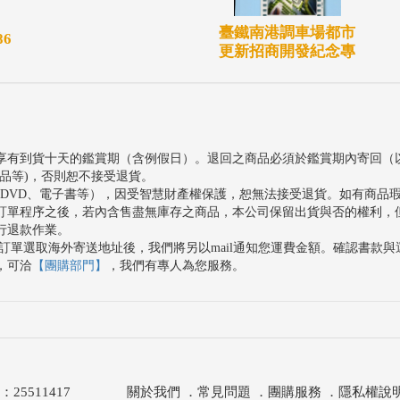
臺鐵南港調車場都市
6
更新招商開發紀念專
享有到貨十天的鑑賞期（含例假日）。退回之商品必須於鑑賞期內寄回（
品等)，否則恕不接受退貨。
、DVD、電子書等），因受智慧財產權保護，恕無法接受退貨。如有商品
訂單程序之後，若內含售盡無庫存之商品，本公司保留出貨與否的權利，
行退款作業。
訂單選取海外寄送地址後，我們將另以mail通知您運費金額。確認書款
，可洽
【團購部門】
，我們有專人為您服務。
511417
關於我們
．
常見問題
．
團購服務
．
隱私權說