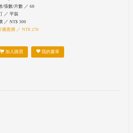
數/張數/片數 ／ 68
訂 ／ 平裝
 ／ NT$ 300
折優惠價 ／ NT$ 270
加入購買
我的書單