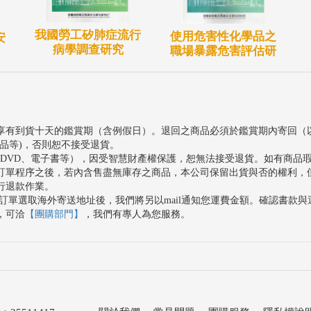
我國勞工矽肺症流行
使用危害性化學品之
安
病學調查研究
職場暴露危害評估研
享有到貨十天的鑑賞期（含例假日）。退回之商品必須於鑑賞期內寄回（
品等)，否則恕不接受退貨。
、DVD、電子書等），因受智慧財產權保護，恕無法接受退貨。如有商品
訂單程序之後，若內含售盡無庫存之商品，本公司保留出貨與否的權利，
行退款作業。
訂單選取海外寄送地址後，我們將另以mail通知您運費金額。確認書款
，可洽
【團購部門】
，我們有專人為您服務。