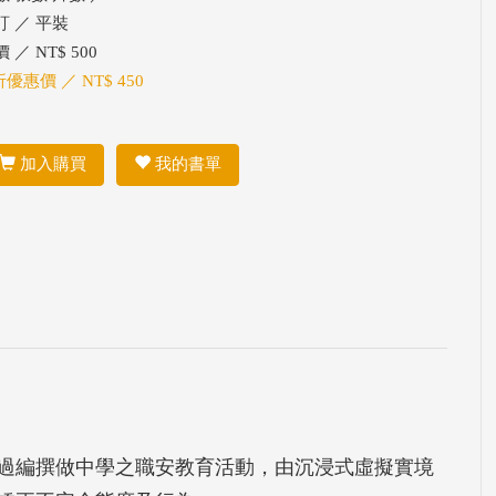
訂 ／ 平裝
 ／ NT$ 500
折優惠價 ／ NT$ 450
加入購買
我的書單
過編撰做中學之職安教育活動，由沉浸式虛擬實境