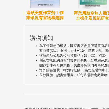
連鎖美髮作業勞工作
產業用航空無人機
業環境有害物暴露調
全操作及規範研究
購物須知
為了保障您的權益，國家書店會員所購買商品
整包裝(商品、附件、內外包裝、隨貨文件、贈
購買產品如為數位影音商品（如：CD、VCD
國家書店因網路與門市共同銷售，若在您完成
關亦無庫存可供銷售，缺書部份我們將為您進
海外購書運費一律另行報價 ，當您進購物車下
學校團體、讀書會用書，或每月需特定數量者