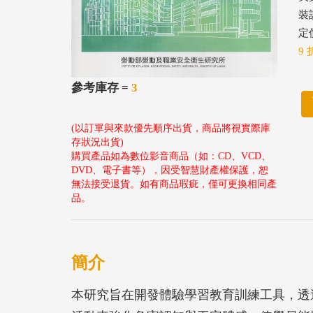
裝
定價
9 
參考庫存 =
3
(以訂單與來款優先順序出貨，商品將視實際庫
存狀況出貨)
購買產品如為數位影音商品（如：CD、VCD、
DVD、電子書等），因受智慧財產權保護，恕
無法接受退貨。如有商品瑕疵，僅可更換相同產
品。
簡介
本研究旨在開發體驗學習教育訓練工具，透