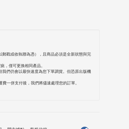
以郵戳或收執聯為憑），且商品必須是全新狀態與完
瑕疵，僅可更換相同產品。
但我們仍會以最快速度為您下單調貨。但恐原出版機
與運費一併支付後，我們將儘速處理您的訂單。