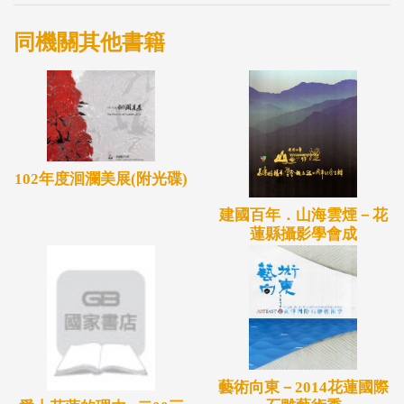
同機關其他書籍
102年度洄瀾美展(附光碟)
建國百年．山海雲煙－花
蓮縣攝影學會成
藝術向東－2014花蓮國際