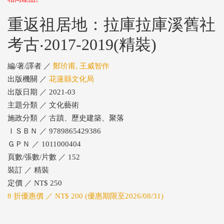
重返祖居地：拉庫拉庫溪舊社
考古‧2017-2019(精裝)
編/著/譯者 ／
鄭玠甫, 王威智作
出版機關 ／
花蓮縣文化局
出版日期 ／ 2021-03
主題分類 ／ 文化藝術
施政分類 ／ 古蹟、歷史建築、聚落
ＩＳＢＮ ／ 9789865429386
ＧＰＮ ／ 1011000404
頁數/張數/片數 ／ 152
裝訂 ／ 精裝
定價 ／ NT$ 250
8 折優惠價 ／ NT$ 200 (優惠期限至2026/08/31)