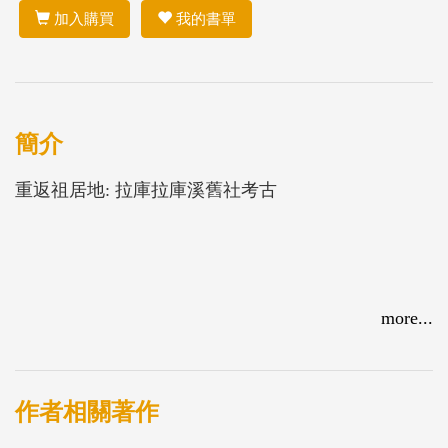
加入購買
我的書單
簡介
重返祖居地: 拉庫拉庫溪舊社考古
more...
作者相關著作