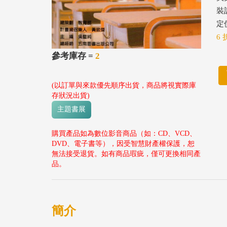
裝
定價
6 
參考庫存 =
2
(以訂單與來款優先順序出貨，商品將視實際庫
存狀況出貨)
主題書展
購買產品如為數位影音商品（如：CD、VCD、
DVD、電子書等），因受智慧財產權保護，恕
無法接受退貨。如有商品瑕疵，僅可更換相同產
品。
簡介