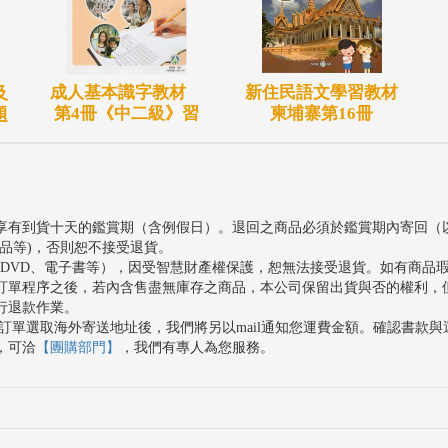
新住民語文學習教材
成人基本識字教材
及
柬埔寨第16冊
第4冊《中二級》習
題
享有到貨十天的鑑賞期（含例假日）。退回之商品必須於鑑賞期內寄回（
品等)，否則恕不接受退貨。
、DVD、電子書等），因受智慧財產權保護，恕無法接受退貨。如有商品
訂單程序之後，若內含售盡無庫存之商品，本公司保留出貨與否的權利，
行退款作業。
訂單選取海外寄送地址後，我們將另以mail通知您運費金額。確認書款
，可洽
【團購部門】
，我們有專人為您服務。