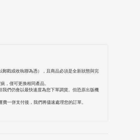
以郵戳或收執聯為憑），且商品必須是全新狀態與完
瑕疵，僅可更換相同產品。
但我們仍會以最快速度為您下單調貨。但恐原出版機
與運費一併支付後，我們將儘速處理您的訂單。