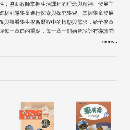
性，協助教師掌握生活課程的理念與精神、發展主
媒材引導學童進行探索與探究學習、掌握學童發展
視與觀看學生學習歷程中的樣態與需求，給予學童
握每一章節的重點，每一章一開始皆設計有導讀問
主題統整課程的教學設計原則、主題統整素養導向
more...
樣貌、素養導向統整課程的學習評量、主題教學方
與省思途徑、教學資源運用，以及教師課程實踐的