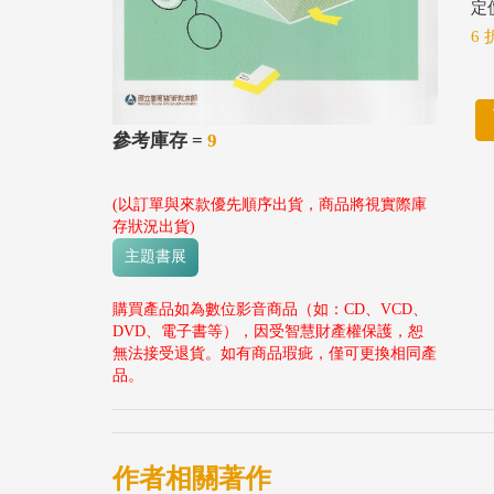
定價
6 
參考庫存 =
9
(以訂單與來款優先順序出貨，商品將視實際庫
存狀況出貨)
主題書展
購買產品如為數位影音商品（如：CD、VCD、
DVD、電子書等），因受智慧財產權保護，恕
無法接受退貨。如有商品瑕疵，僅可更換相同產
品。
作者相關著作