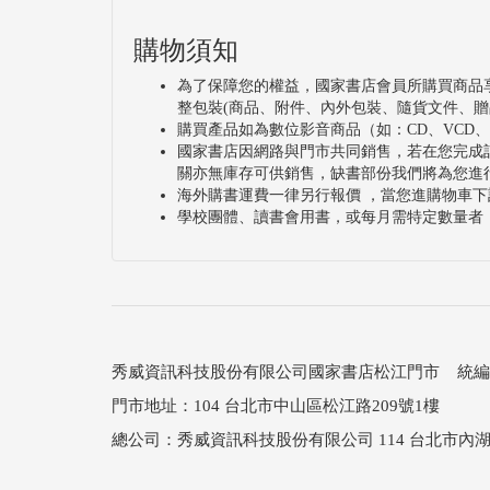
購物須知
為了保障您的權益，國家書店會員所購買商品
整包裝(商品、附件、內外包裝、隨貨文件、贈
購買產品如為數位影音商品（如：CD、VCD
國家書店因網路與門市共同銷售，若在您完成
關亦無庫存可供銷售，缺書部份我們將為您進
海外購書運費一律另行報價 ，當您進購物車下
學校團體、讀書會用書，或每月需特定數量者
秀威資訊科技股份有限公司國家書店松江門市 統編：25
門市地址：104 台北市中山區松江路209號1樓
總公司：秀威資訊科技股份有限公司 114 台北市內湖