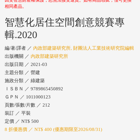
因受智慧財產權保護，恕無法接受退貨。如有商品瑕疵，僅可更換
相同產品。
智慧化居住空間創意競賽專
輯.2020
編/著/譯者 ／
內政部建築研究所, 財團法人工業技術研究院編輯
出版機關 ／
內政部建築研究所
出版日期 ／ 2021-03
主題分類 ／ 營建
施政分類 ／ 綠建築
ＩＳＢＮ ／ 9789865450892
ＧＰＮ ／ 1011000123
頁數/張數/片數 ／ 212
裝訂 ／ 平裝
定價 ／ NT$ 500
8 折優惠價 ／ NT$ 400 (優惠期限至2026/08/31)