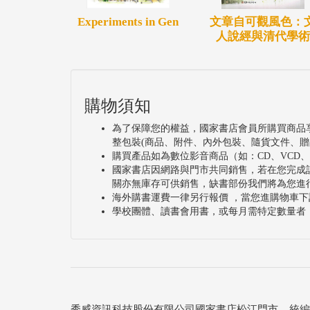
Experiments in Gen
文章自可觀風色：
人說經與清代學術
購物須知
為了保障您的權益，國家書店會員所購買商品
整包裝(商品、附件、內外包裝、隨貨文件、贈
購買產品如為數位影音商品（如：CD、VCD
國家書店因網路與門市共同銷售，若在您完成
關亦無庫存可供銷售，缺書部份我們將為您進
海外購書運費一律另行報價 ，當您進購物車下
學校團體、讀書會用書，或每月需特定數量者
秀威資訊科技股份有限公司國家書店松江門市 統編：25