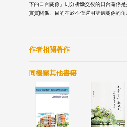
下的日台關係」則分析斷交後的日台關係是
實質關係。目的在於不僅運用雙邊關係的角
是全球性的角度，從正面、綜合性地闡明日
作者相關著作
同機關其他書籍