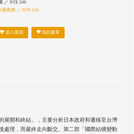
 ／ NT$ 500
折優惠價 ／ NT$ 450
加入購買
我的書單
的展開和終結」，主要分析日本政府和遷移至台灣
後處理，而最終走向斷交。第二部「國際結構變動