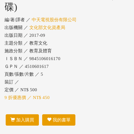
碟)
編/著/譯者 ／
中天電視股份有限公司
出版機關 ／
文化部文化資產局
出版日期 ／ 2017-09
主題分類 ／ 教育文化
施政分類 ／ 教育及體育
ＩＳＢＮ ／ 9845106016170
ＧＰＮ ／ 4510601617
頁數/張數/片數 ／ 5
裝訂 ／
定價 ／ NT$ 500
9 折優惠價 ／ NT$ 450
加入購買
我的書單