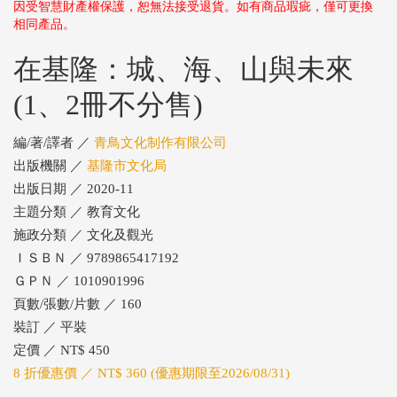
因受智慧財產權保護，恕無法接受退貨。如有商品瑕疵，僅可更換
相同產品。
在基隆：城、海、山與未來
(1、2冊不分售)
編/著/譯者 ／
青鳥文化制作有限公司
出版機關 ／
基隆市文化局
出版日期 ／ 2020-11
主題分類 ／ 教育文化
施政分類 ／ 文化及觀光
ＩＳＢＮ ／ 9789865417192
ＧＰＮ ／ 1010901996
頁數/張數/片數 ／ 160
裝訂 ／ 平裝
定價 ／ NT$ 450
8 折優惠價 ／ NT$ 360 (優惠期限至2026/08/31)