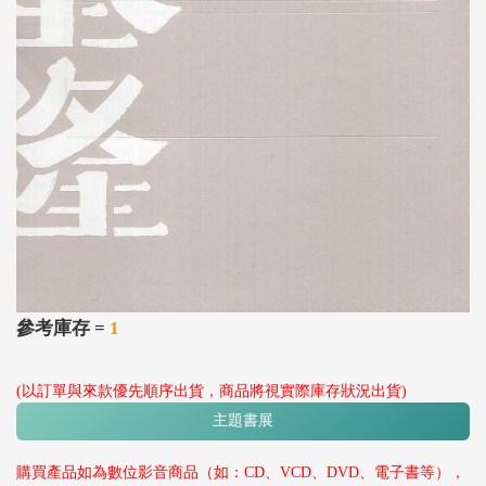
參考庫存 =
1
(以訂單與來款優先順序出貨，商品將視實際庫存狀況出貨)
主題書展
購買產品如為數位影音商品（如：CD、VCD、DVD、電子書等），