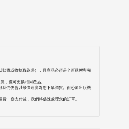
以郵戳或收執聯為憑），且商品必須是全新狀態與完
瑕疵，僅可更換相同產品。
但我們仍會以最快速度為您下單調貨。但恐原出版機
與運費一併支付後，我們將儘速處理您的訂單。