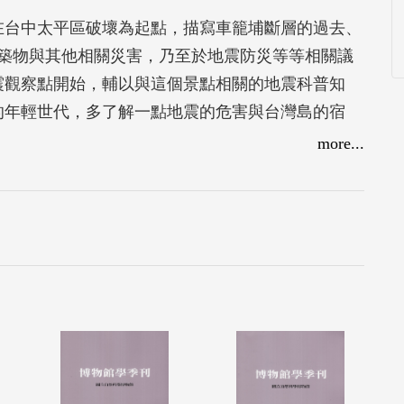
震在台中太平區破壞為起點，描寫車籠埔斷層的過去、
築物與其他相關災害，乃至於地震防災等等相關議
地震觀察點開始，輔以與這個景點相關的地震科普知
震的年輕世代，多了解一點地震的危害與台灣島的宿
more...