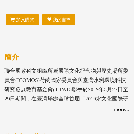
加入購買
我的書單
簡介
聯合國教科文組織所屬國際文化紀念物與歷史場所委
員會(ICOMOS)荷蘭國家委員會與臺灣水利環境科技
研究發展教育基金會(TIIWE)聯手於2019年5月27日至
29日期間，在臺灣舉辦全球首屆「2019水文化國際研
討會(2019 International Conference 'Water as
more...
Heritage')」，本局將研討會各主題投稿文件，進行蒐
集及彙整，集結成冊出版英文版論文集，以推廣分享