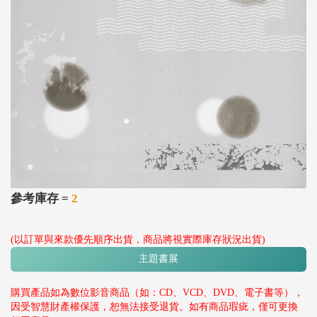
參考庫存 =
2
(以訂單與來款優先順序出貨，商品將視實際庫存狀況出貨)
主題書展
購買產品如為數位影音商品（如：CD、VCD、DVD、電子書等），
因受智慧財產權保護，恕無法接受退貨。如有商品瑕疵，僅可更換