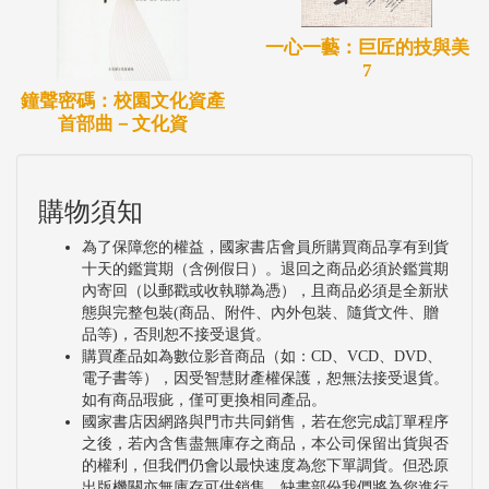
一心一藝：巨匠的技與美
7
鐘聲密碼：校園文化資產
首部曲－文化資
購物須知
為了保障您的權益，國家書店會員所購買商品享有到貨
十天的鑑賞期（含例假日）。退回之商品必須於鑑賞期
內寄回（以郵戳或收執聯為憑），且商品必須是全新狀
態與完整包裝(商品、附件、內外包裝、隨貨文件、贈
品等)，否則恕不接受退貨。
購買產品如為數位影音商品（如：CD、VCD、DVD、
電子書等），因受智慧財產權保護，恕無法接受退貨。
如有商品瑕疵，僅可更換相同產品。
國家書店因網路與門市共同銷售，若在您完成訂單程序
之後，若內含售盡無庫存之商品，本公司保留出貨與否
的權利，但我們仍會以最快速度為您下單調貨。但恐原
出版機關亦無庫存可供銷售，缺書部份我們將為您進行