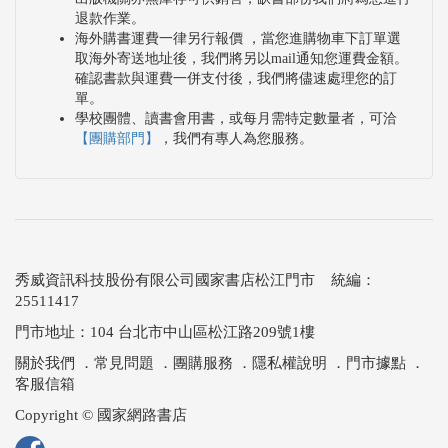
退款作業。
海外購書運費一律另行報價 ，當您進購物車下訂單選
取海外寄送地址後，我們將另以mail通知您運費金額。
確認書款與運費一併支付後，我們將儘速處理您的訂
單。
學校團體、讀書會用書，或每月需特定數量者，可洽
【團購部門】
，我們有專人為您服務。
秀威資訊科技股份有限公司國家書店松江門市 統編：
25511417
門市地址：104 台北市中山區松江路209號1樓
關於我們
．
常見問題
．
團購服務
．
隱私權說明
．
門市據點
．
客服信箱
Copyright © 國家網路書店