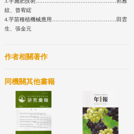
3.芋施肥技術………………………………………郭雅
紋、曾宥綋
4.芋苗種植機械應用………………………………田雲
生、張金元
作者相關著作
同機關其他書籍