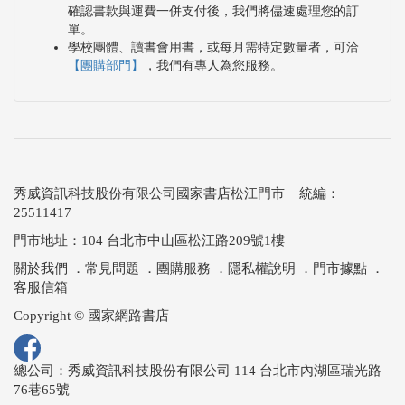
確認書款與運費一併支付後，我們將儘速處理您的訂
單。
學校團體、讀書會用書，或每月需特定數量者，可洽
【團購部門】
，我們有專人為您服務。
秀威資訊科技股份有限公司國家書店松江門市 統編：
25511417
門市地址：104 台北市中山區松江路209號1樓
關於我們
．
常見問題
．
團購服務
．
隱私權說明
．
門市據點
．
客服信箱
Copyright © 國家網路書店
總公司：秀威資訊科技股份有限公司 114 台北市內湖區瑞光路
76巷65號