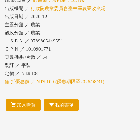
編/著/譯者 ／
錢昌聖，陳裕星，李紅曦
出版機關 ／
行政院農業委員會臺中區農業改良場
出版日期 ／ 2020-12
主題分類 ／ 農業
施政分類 ／ 農業
ＩＳＢＮ ／ 9789865449551
ＧＰＮ ／ 1010901771
頁數/張數/片數 ／ 54
裝訂 ／ 平裝
定價 ／ NT$ 100
無 折優惠價 ／ NT$ 100 (優惠期限至2026/08/31)
加入購買
我的書單