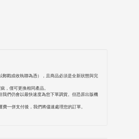
以郵戳或收執聯為憑），且商品必須是全新狀態與完
瑕疵，僅可更換相同產品。
但我們仍會以最快速度為您下單調貨。但恐原出版機
與運費一併支付後，我們將儘速處理您的訂單。