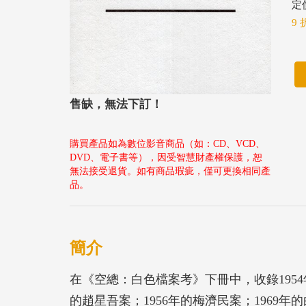
定價
9 
售缺，無法下訂！
購買產品如為數位影音商品（如：CD、VCD、
DVD、電子書等），因受智慧財產權保護，恕
無法接受退貨。如有商品瑕疵，僅可更換相同產
品。
簡介
在《空總：白色檔案考》下冊中，收錄1954
的趙星吾案；1956年的梅濟民案；1969