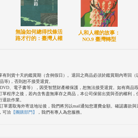
無論如何總得找條活
人和人權的故事：
路才行的：臺灣人權
NO.9 臺灣轉型
享有到貨十天的鑑賞期（含例假日）。退回之商品必須於鑑賞期內寄回（
品等)，否則恕不接受退貨。
、DVD、電子書等），因受智慧財產權保護，恕無法接受退貨。如有商品
訂單程序之後，若內含售盡無庫存之商品，本公司保留出貨與否的權利，
行退款作業。
訂單選取海外寄送地址後，我們將另以mail通知您運費金額。確認書款
，可洽
【團購部門】
，我們有專人為您服務。