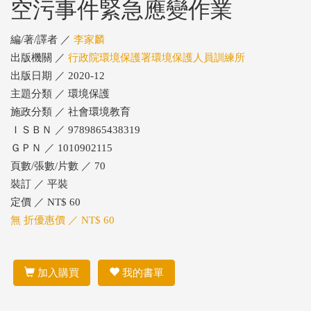
空污事件緊急應變作業
編/著/譯者 ／
李家麟
出版機關 ／
行政院環境保護署環境保護人員訓練所
出版日期 ／ 2020-12
主題分類 ／ 環境保護
施政分類 ／ 社會環境教育
ＩＳＢＮ ／ 9789865438319
ＧＰＮ ／ 1010902115
頁數/張數/片數 ／ 70
裝訂 ／ 平裝
定價 ／ NT$ 60
無 折優惠價 ／ NT$ 60
加入購買
我的書單