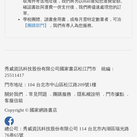
取海外寄送地址後，我們將另以mail通知您運費金額。
確認書款與運費一併支付後，我們將儘速處理您的訂
單。
學校團體、讀書會用書，或每月需特定數量者，可洽
【團購部門】
，我們有專人為您服務。
秀威資訊科技股份有限公司國家書店松江門市 統編：
25511417
門市地址：104 台北市中山區松江路209號1樓
關於我們
．
常見問題
．
團購服務
．
隱私權說明
．
門市據點
．
客服信箱
Copyright © 國家網路書店
總公司：秀威資訊科技股份有限公司 114 台北市內湖區瑞光路
76巷65號