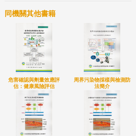
同機關其他書籍
危害確認與劑量效應評
周界污染物採樣與檢測防
估：健康風險評估
法簡介