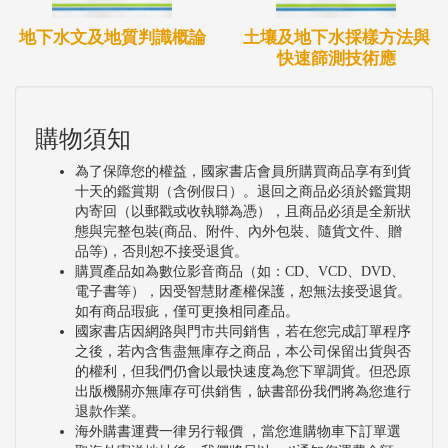
地下水文及地質判識概論
土壤及地下水採樣方法與
快速篩測技術應
購物須知
為了保障您的權益，國家書店會員所購買商品享有到貨
十天的鑑賞期（含例假日）。退回之商品必須於鑑賞期
內寄回（以郵戳或收執聯為憑），且商品必須是全新狀
態與完整包裝(商品、附件、內外包裝、隨貨文件、贈
品等)，否則恕不接受退貨。
購買產品如為數位影音商品（如：CD、VCD、DVD、
電子書等），因受智慧財產權保護，恕無法接受退貨。
如有商品瑕疵，僅可更換相同產品。
國家書店因網路與門市共同銷售，若在您完成訂單程序
之後，若內含售盡無庫存之商品，本公司保留出貨與否
的權利，但我們仍會以最快速度為您下單調貨。但恐原
出版機關亦無庫存可供銷售，缺書部份我們將為您進行
退款作業。
海外購書運費一律另行報價 ，當您進購物車下訂單選