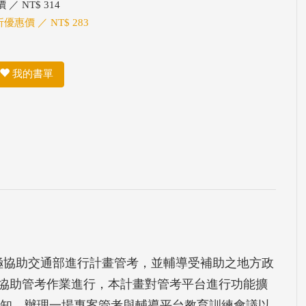
 ／ NT$ 314
折優惠價 ／ NT$ 283
我的書單
積極協助交通部進行計畫管考，並輔導受補助之地方政
協助管考作業進行，本計畫對管考平台進行功能擴
或通知。辦理一場專案管考與輔導平台教育訓練會議以