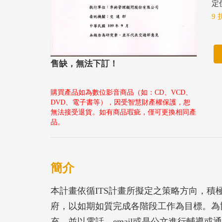
定價
9 
售缺，無法下訂！
購買產品如為數位影音商品（如：CD、VCD、
DVD、電子書等），因受智慧財產權保護，恕
無法接受退貨。如有商品瑕疵，僅可更換相同產
品。
簡介
本計畫依循ITS計畫所擬定之策略方向，
府，以如期如質完成各階段工作為目標。為
充，並以電話、email或是公文進行輔導