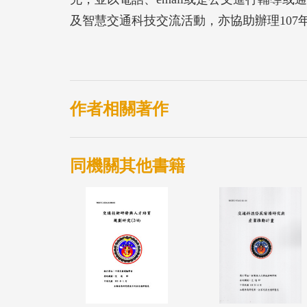
及智慧交通科技交流活動，亦協助辦理107年
ITS年會進行頒獎，鼓勵各獲獎計畫優異
員之交通科技水準，及積極性計畫管理作為
技行政作業效能。
作者相關著作
同機關其他書籍