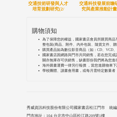
交通技術研發與人才
交通科技發展前瞻
培育規劃研究(2/
究與產業推動計畫
購物須知
為了保障您的權益，國家書店會員所購買商品
整包裝(商品、附件、內外包裝、隨貨文件、贈
購買產品如為數位影音商品（如：CD、VCD
國家書店因網路與門市共同銷售，若在您完成
關亦無庫存可供銷售，缺書部份我們將為您進
海外購書運費一律另行報價 ，當您進購物車下
學校團體、讀書會用書，或每月需特定數量者
秀威資訊科技股份有限公司國家書店松江門市 統編：25
門市地址：104 台北市中山區松江路209號1樓