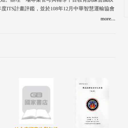
度ITS計畫評鑑，並於108年12月中華智慧運輸協會
執行成果與展現。透過提升中央及地方政府交通專業人
more...
，協助ITS計畫如期如質完成，並藉以提升交通部科