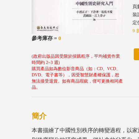
頁數
裝
定價
9 
參考庫存 =
0
(政府出版品因受限於採購程序，平均補貨作業
時間約 2~3 週)
購買產品如為數位影音商品（如：CD、VCD、
DVD、電子書等），因受智慧財產權保護，恕
無法接受退貨。如有商品瑕疵，僅可更換相同產
品。
簡介
本書描繪了中國性別秩序的轉變過程，以家