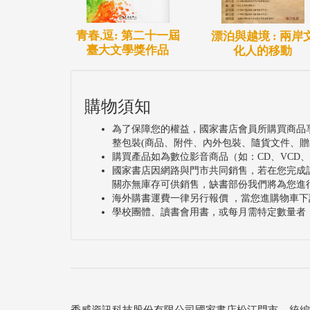
青春,逗: 第二十一屆
漂泊與越境 : 兩岸
臺大文學獎作品
化人的移動
購物須知
為了保障您的權益，國家書店會員所購買商品
整包裝(商品、附件、內外包裝、隨貨文件、贈
購買產品如為數位影音商品（如：CD、VCD
國家書店因網路與門市共同銷售，若在您完成
關亦無庫存可供銷售，缺書部份我們將為您進
海外購書運費一律另行報價 ，當您進購物車下
學校團體、讀書會用書，或每月需特定數量者