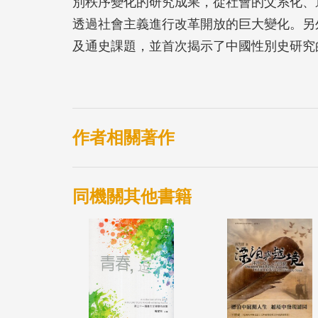
別秩序變化的研究成果，從社會的父系化、
透過社會主義進行改革開放的巨大變化。另
及通史課題，並首次揭示了中國性別史研究
勞工、民族主義、身體觀和LGBT等。希
以豐富歷史視野，也可以豐富生活在現在的
本書都是研究中國性別史必備的一本書。
作者相關著作
同機關其他書籍