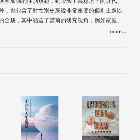
逐漸加強的性別規範，到帝國主義壓迫下的近代、
外，也包含了對性別史來說非常重要的個別主題以
的全貌，其中涵蓋了當前的研究視角，例如家庭、
望讀者從這些論文中認識到，從多元領域關注性別，可
more...
我們的視野。無論是初學者或是相關領域研究者，