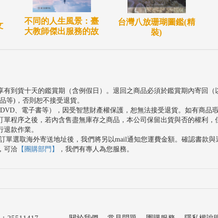
不同的人生風景：臺
台灣八放珊瑚圖鑑(精
文
大教師傑出服務的故
裝)
享有到貨十天的鑑賞期（含例假日）。退回之商品必須於鑑賞期內寄回（
品等)，否則恕不接受退貨。
、DVD、電子書等），因受智慧財產權保護，恕無法接受退貨。如有商品
訂單程序之後，若內含售盡無庫存之商品，本公司保留出貨與否的權利，
行退款作業。
訂單選取海外寄送地址後，我們將另以mail通知您運費金額。確認書款
，可洽
【團購部門】
，我們有專人為您服務。