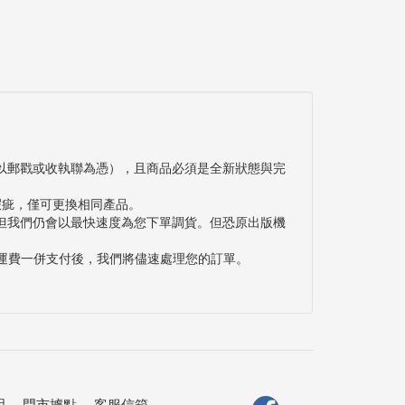
以郵戳或收執聯為憑），且商品必須是全新狀態與完
瑕疵，僅可更換相同產品。
但我們仍會以最快速度為您下單調貨。但恐原出版機
與運費一併支付後，我們將儘速處理您的訂單。