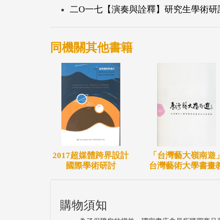
二O一七【演奏與詮釋】研究生學術研
同機關其他書籍
2017超媒體跨界設計
「台灣藝大嶺南遊
國際學術研討
台灣藝術大學書畫
購物須知