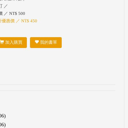
訂 ／
 ／ NT$ 500
折優惠價 ／ NT$ 450
加入購買
我的書單
6)
6)