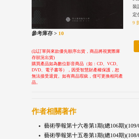
裝
定價
9 
參考庫存 >
10
(以訂單與來款優先順序出貨，商品將視實際庫
存狀況出貨)
購買產品如為數位影音商品（如：CD、VCD、
DVD、電子書等），因受智慧財產權保護，恕
無法接受退貨。如有商品瑕疵，僅可更換相同產
品。
作者相關著作
藝術學報第十六卷第1期(總106期)(109/0
藝術學報第十五卷第1期(總104期)(108/0