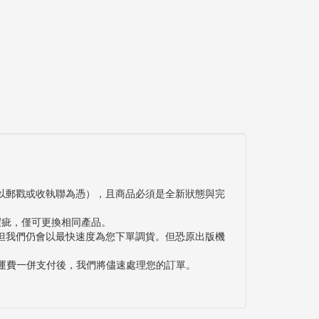
以郵戳或收執聯為憑），且商品必須是全新狀態與完
瑕疵，僅可更換相同產品。
但我們仍會以最快速度為您下單調貨。但恐原出版機
與運費一併支付後，我們將儘速處理您的訂單。