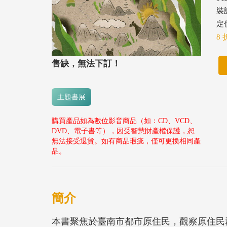
裝
定價
8 
售缺，無法下訂！
主題書展
購買產品如為數位影音商品（如：CD、VCD、
DVD、電子書等），因受智慧財產權保護，恕
無法接受退貨。如有商品瑕疵，僅可更換相同產
品。
簡介
本書聚焦於臺南市都市原住民，觀察原住民