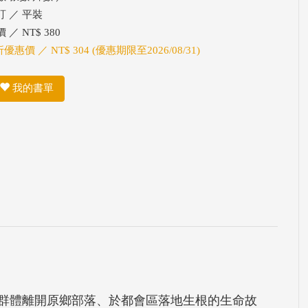
訂 ／ 平裝
 ／ NT$ 380
折優惠價 ／ NT$ 304 (優惠期限至2026/08/31)
我的書單
群體離開原鄉部落、於都會區落地生根的生命故