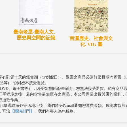
臺南老屋-臺南人文、
歷史與空間的記憶
南瀛歷史、社會與文
化. VII: 臺
享有到貨十天的鑑賞期（含例假日）。退回之商品必須於鑑賞期內寄回（
品等)，否則恕不接受退貨。
、DVD、電子書等），因受智慧財產權保護，恕無法接受退貨。如有商品
訂單程序之後，若內含售盡無庫存之商品，本公司保留出貨與否的權利，
行退款作業。
訂單選取海外寄送地址後，我們將另以mail通知您運費金額。確認書款
，可洽
【團購部門】
，我們有專人為您服務。